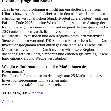
Investitionsprogramm Klima?
„Das Investitionsprogramm ist nicht nur ein großer Beitrag zum
Klimaschutz, es hilft auch dabei, uns in den nächsten Jahren einen
erheblichen wirtschaftlichen Standortvorteil zu erarbeiten“, sagt Jens
Palandt. Ende 2025 hat eine Wertschöpfungsstudie im Auftrag der
Region gezeigt, dass eine ambitioniert umgesetzte Energiewende bis
2035 unter anderem zusätzliche Investitionen von rund 24,9
Milliarden Euro auslösen und den Regionskommunen zusätzliche
Steuereinnahmen von rund 470 Millionen Euro sichern kann. „Das
Investitionsprogramm wirkt durch gezielte Anreize als Hebel für
Milliarden-Investitionen. Damit machen wir unsere Region
unabhängiger von Energieimporten und erhöhen gleichzeitig unsere
Innovationskraft und Wettbewerbsstärke.“
Wo gibt es Informationen zu allen Maßnahmen des
Programms?
Detaillierte Informationen zu den insgesamt 25 Maßnahmen des
Investitionsprogramms Klima stehen unter
www.hannover.de/klimaschutz bereit.
30.04.2026, 00:57
red/msl
Zurück