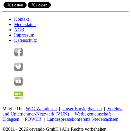
Kontakt
Mediadaten
AGB
Impressum
Datenschutz
Mitglied bei
WIG Wennigsen
|
Unser Barsinghausen
|
Vereins-
und Unternehmer-Netzwerk (VUN)
|
Werbegemeinschaft
Eldagsen
|
POWER
|
Landespressekonferenz Niedersachsen
©2011 - 2026 cevendo GmbH | Alle Rechte vorbehalten