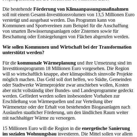
Die bestehende
Förderung von Klimaanpassungsmaßnahmen
soll mit einem Gesamt-Investitionsvolumen von 13,5 Millionen Euro
verstetigt und ausgebaut werden. Das Programm kann von
Kommunen und Sportvereinen zum Beispiel für die Anschaffung
von smarten Bewässerungsanlagen oder Zisternen sowie für
Beschattung oder Entsiegelungen von Flächen abgerufen werden.
Wie sollen Kommunen und Wirtschaft bei der Transformation
unterstützt werden?
Für die
kommunale Wärmeplanung
und ihre Umsetzung sind im
Investitionsprogramm 18 Millionen Euro vorgesehen. Die Region
will so wirtschaftlich knappe, aber klimapolitisch sinnvolle Projekte
möglich machen. Das Geld soll dort helfen, wo Städte, Gemeinden
oder Stadtwerke Wärmeprojekte zwar anschieben wollen, Kosten
aber nicht vollständig über Bundes- und Landesprogramme gedeckt
werden. Gefördert werden sollen insbesondere Vorhaben zur
Erschließung von Wärmequellen und zur Verteilung über
Wärmenetze oder der Erhalt von bestehenden Biogasanlagen nach
Auslaufen staatlicher Förderung, um den ländlichen Raum weiter
mit nachhaltiger Wärme zu versorgen.
15 Millionen Euro will die Region in die
energetische Sanierung
im sozialen Wohnungsbau
investieren. Die Mittel sollen vor allem