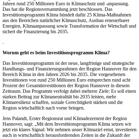
Jahren rund 250 Millionen Euro in Klimaschutz und -anpassung.
Das hat die Regionsversammlung jetzt beschlossen. Das
Investitionsprogramm Klima bündelt dafür 25 Klima-Maßnahmen
aus den Bereichen natürlicher Klimaschutz, Ausbau erneuerbarer
Energien, Klimaanpassung sowie Transformation der Wirtschaft und
sichert die Finanzierung bis 2035.
.
Worum geht es beim Investitionsprogramm Klima?
Das Investitionsprogramm ist der neue, langfristige und strategische
Handlungs- und Finanzierungsrahmen der Region Hannover für den
Bereich Klima in den Jahren 2026 bis 2035. Die vorgesehenen
Investitionen von rund 250 Millionen Euro entsprechen rund acht
Prozent der Gesamtinvestitionen der Region Hannover in diesem
Zeitraum. Das Programm verfolgt dabei mehrere Ziele: Es soll einen
starken Beitrag zur Klimaneutralität bis 2035 leisten, mehr
Klimaresilienz schaffen, soziale Gerechtigkeit stärken und die
Region wirtschaftlich nach vorne bringen.
Jens Palandt, Erster Regionsrat und Klimadezernent der Region
Hannover, sagt: „Mit dem Investitionsprogramm Klima setzen wir
jetzt ein klares Signal: Wir nehmen unser Klimaziel ernst, investieren
auch in wirtschaftlich herausfordernden Zeiten in die Zukunft der