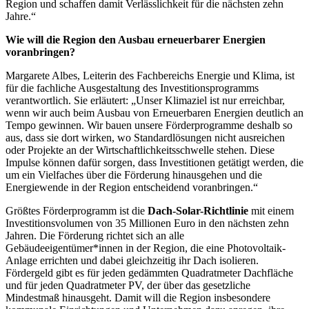
Region und schaffen damit Verlässlichkeit für die nächsten zehn
Jahre.“
Wie will die Region den Ausbau erneuerbarer Energien
voranbringen?
Margarete Albes, Leiterin des Fachbereichs Energie und Klima, ist
für die fachliche Ausgestaltung des Investitionsprogramms
verantwortlich. Sie erläutert: „Unser Klimaziel ist nur erreichbar,
wenn wir auch beim Ausbau von Erneuerbaren Energien deutlich an
Tempo gewinnen. Wir bauen unsere Förderprogramme deshalb so
aus, dass sie dort wirken, wo Standardlösungen nicht ausreichen
oder Projekte an der Wirtschaftlichkeitsschwelle stehen. Diese
Impulse können dafür sorgen, dass Investitionen getätigt werden, die
um ein Vielfaches über die Förderung hinausgehen und die
Energiewende in der Region entscheidend voranbringen.“
Größtes Förderprogramm ist die
Dach-Solar-Richtlinie
mit einem
Investitionsvolumen von 35 Millionen Euro in den nächsten zehn
Jahren. Die Förderung richtet sich an alle
Gebäudeeigentümer*innen in der Region, die eine Photovoltaik-
Anlage errichten und dabei gleichzeitig ihr Dach isolieren.
Fördergeld gibt es für jeden gedämmten Quadratmeter Dachfläche
und für jeden Quadratmeter PV, der über das gesetzliche
Mindestmaß hinausgeht. Damit will die Region insbesondere