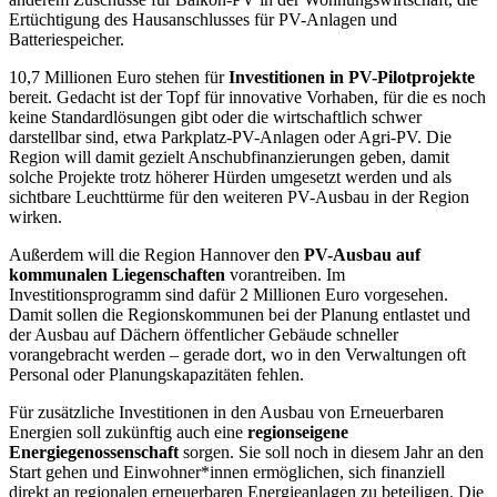
Ertüchtigung des Hausanschlusses für PV-Anlagen und
Batteriespeicher.
10,7 Millionen Euro stehen für
Investitionen in PV-Pilotprojekte
bereit. Gedacht ist der Topf für innovative Vorhaben, für die es noch
keine Standardlösungen gibt oder die wirtschaftlich schwer
darstellbar sind, etwa Parkplatz-PV-Anlagen oder Agri-PV. Die
Region will damit gezielt Anschubfinanzierungen geben, damit
solche Projekte trotz höherer Hürden umgesetzt werden und als
sichtbare Leuchttürme für den weiteren PV-Ausbau in der Region
wirken.
Außerdem will die Region Hannover den
PV-Ausbau auf
kommunalen Liegenschaften
vorantreiben. Im
Investitionsprogramm sind dafür 2 Millionen Euro vorgesehen.
Damit sollen die Regionskommunen bei der Planung entlastet und
der Ausbau auf Dächern öffentlicher Gebäude schneller
vorangebracht werden – gerade dort, wo in den Verwaltungen oft
Personal oder Planungskapazitäten fehlen.
Für zusätzliche Investitionen in den Ausbau von Erneuerbaren
Energien soll zukünftig auch eine
regionseigene
Energiegenossenschaft
sorgen. Sie soll noch in diesem Jahr an den
Start gehen und Einwohner*innen ermöglichen, sich finanziell
direkt an regionalen erneuerbaren Energieanlagen zu beteiligen. Die