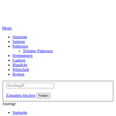
Menü
Startseite
Springe
Pattensen
Termine Pattensen
Hemmingen
Laatzen
Blaulicht
Wirtschaft
Region
Eingaben löschen
Anzeige
Startseite