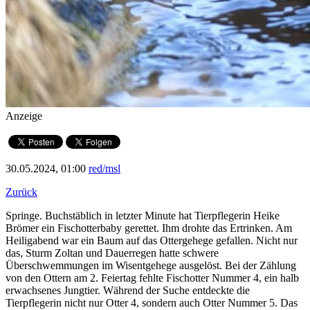
Anzeige
30.05.2024, 01:00
red/msl
Zurück
Springe. Buchstäblich in letzter Minute hat Tierpflegerin Heike
Brömer ein Fischotterbaby gerettet. Ihm drohte das Ertrinken. Am
Heiligabend war ein Baum auf das Ottergehege gefallen. Nicht nur
das, Sturm Zoltan und Dauerregen hatte schwere
Überschwemmungen im Wisentgehege ausgelöst. Bei der Zählung
von den Ottern am 2. Feiertag fehlte Fischotter Nummer 4, ein halb
erwachsenes Jungtier. Während der Suche entdeckte die
Tierpflegerin nicht nur Otter 4, sondern auch Otter Nummer 5. Das