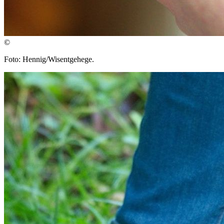
©
Foto: Hennig/Wisentgehege.