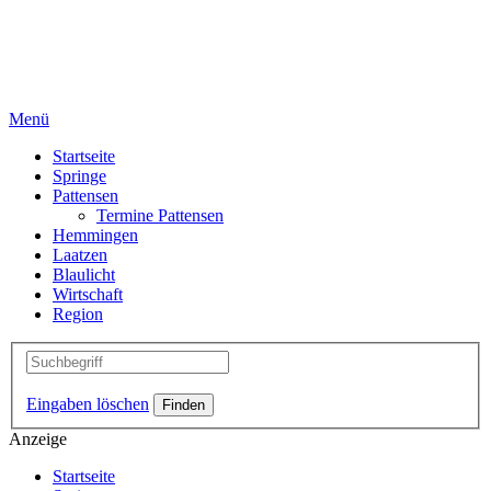
Menü
Startseite
Springe
Pattensen
Termine Pattensen
Hemmingen
Laatzen
Blaulicht
Wirtschaft
Region
Eingaben löschen
Anzeige
Startseite