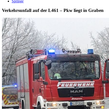
Springe
Verkehrsunfall auf der L461 – Pkw liegt in Graben