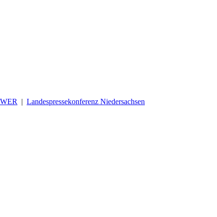
OWER
|
Landespressekonferenz Niedersachsen