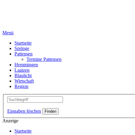
Menü
Startseite
Springe
Pattensen
Termine Pattensen
Hemmingen
Laatzen
Blaulicht
Wirtschaft
Region
Eingaben löschen
Anzeige
Startseite