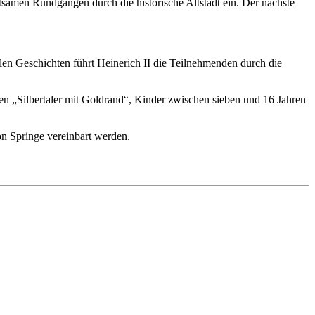
ltsamen Rundgängen durch die historische Altstadt ein. Der nächste
n Geschichten führt Heinerich II die Teilnehmenden durch die
n „Silbertaler mit Goldrand“, Kinder zwischen sieben und 16 Jahren
n Springe vereinbart werden.