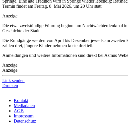
Springe. Eine alte Tradition wird in Springe wieder lebendig: Ratsna
Termin findet am Freitag, 8. Mai 2026, um 20 Uhr statt.
Anzeige
Die etwa zweistündige Führung beginnt am Nachtwächterdenkmal in d
Geschichte der Stadt.
Die Rundgänge werden von April bis Dezember jeweils am zweiten Fr
zahlen drei, jüngere Kinder nehmen kostenfrei teil.
Anmeldungen und weitere Informationen sind direkt bei Asmus Weber
Anzeige
Anzeige
Link senden
Drucken
Kontakt
Mediadaten
AGB
Impressum
Datenschutz