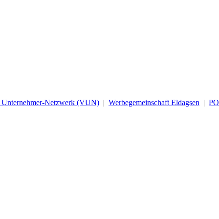
d Unternehmer-Netzwerk (VUN)
|
Werbegemeinschaft Eldagsen
|
P