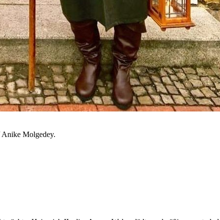
/ Anike Molgedey.