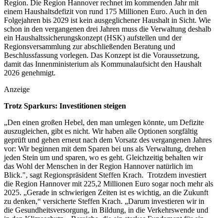
Region. Die Region Hannover rechnet im kommenden Jahr mit
einem Haushaltsdefizit von rund 175 Millionen Euro. Auch in den
Folgejahren bis 2029 ist kein ausgeglichener Haushalt in Sicht. Wie
schon in den vergangenen drei Jahren muss die Verwaltung deshalb
ein Haushaltssicherungskonzept (HSK) aufstellen und der
Regionsversammlung zur abschließenden Beratung und
Beschlussfassung vorlegen. Das Konzept ist die Voraussetzung,
damit das Innenministerium als Kommunalaufsicht den Haushalt
2026 genehmigt.
Anzeige
Trotz Sparkurs: Investitionen steigen
„Den einen großen Hebel, den man umlegen könnte, um Defizite
auszugleichen, gibt es nicht. Wir haben alle Optionen sorgfältig
geprüft und gehen erneut nach dem Vorsatz des vergangenen Jahres
vor: Wir beginnen mit dem Sparen bei uns als Verwaltung, drehen
jeden Stein um und sparen, wo es geht. Gleichzeitig behalten wir
das Wohl der Menschen in der Region Hannover natürlich im
Blick.", sagt Regionspräsident Steffen Krach. Trotzdem investiert
die Region Hannover mit 225,2 Millionen Euro sogar noch mehr als
2025. „Gerade in schwierigen Zeiten ist es wichtig, an die Zukunft
zu denken,“ versicherte Steffen Krach. „Darum investieren wir in
die Gesundheitsversorgung, in Bildung, in die Verkehrswende und