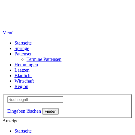
Menü
Startseite
Springe
Pattensen
Termine Pattensen
Hemmingen
Laatzen
Blaulicht
Wirtschaft
Region
Eingaben löschen
Anzeige
Startseite