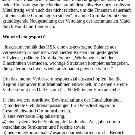
beide Entlastungsmöglichkeiten zumindest teilweise nutzen müssen.
Mittelfristig wird auch das nicht reichen, um die Finanzen dauerhaft
auf eine solide Grundlage zu stellen“, mahnte Cordula Drautz eine
grundlegende Neugestaltung der Verteilung der kommunalen Mittel
durch Bund und Länder an.
Wo wird eingespart?
„Insgesamt enthält das HSK eine ausgewogene Balance aus
verbesserten Einnahmen, reduzierten Kosten und gesteigerter
Effizienz“, erläutert Cordula Drautz. „Wir haben es bei den
Einschnitten vermieden, wichtige Strukturen komplett aufzugeben,
die später nur schwer wiederaufzubauen gewesen wären.“
Um das interne Verbesserungspotenzial auszuschöpfen, hat die
Region Hannover fünf Maßnahmen entwickelt, mit denen sie eine
Verbesserung des Defizits um fast 60 Millionen Euro anstrebt:
1) eine weitere restriktive Bewirtschaftung der Haushaltsmittel,
2) moderate Gebührenanpassungen für Dienstleistungen im
Gesundheits- und Ordnungsbereich,
3) eine verstärkte Digitalisierung,
4) eine systematische Senkung der laufenden Ausgaben durch
verschlankte Strukturen und Projekte sowie
5) neue interkommunale Zusammenarbeitsformen im IT-Bereich.