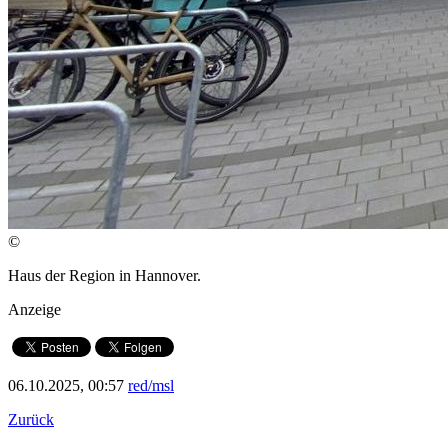
©
Haus der Region in Hannover.
Anzeige
06.10.2025, 00:57
red/msl
Zurück