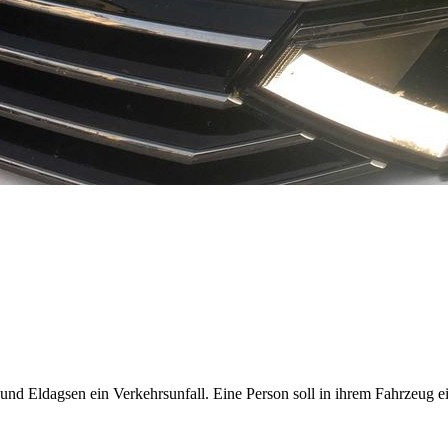
nd Eldagsen ein Verkehrsunfall. Eine Person soll in ihrem Fahrzeug e