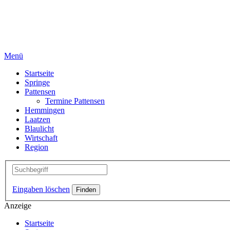
Menü
Startseite
Springe
Pattensen
Termine Pattensen
Hemmingen
Laatzen
Blaulicht
Wirtschaft
Region
Eingaben löschen
Anzeige
Startseite