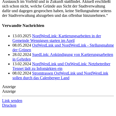
Austausch im Vorfeld und in Zukunft stattfindet. Aktuell erschließt
sich schon nicht, welche Gründe aus Sicht der Stadtverwaltung
dafür und dagegen gesprochen haben, keine Stellungnahme seitens
der Stadtverwaltung abzugeben und das offenbar hinzunehmen.“
Verwandte Nachrichten
13.03.2025
NordWestLink: Kartierungsarbeiten in der
Gemeinde Wennigsen starten im April
08.05.2024
OstWestLink und NordWestLink - Stellungnahme
der Grünen
28.02.2024
SuedLink: Ankündigung von Kartierungsarbeiten
in Gehrden
13.02.2024
NordWestLink und OstWestLink: Netzbetreiber
Tennet lädt zu Infomärkten ein
08.02.2024
Stromtrassen OstWestLink und NordWestLink
sollen durch das Calenberger Land
Anzeige
Anzeige
Link senden
Drucken