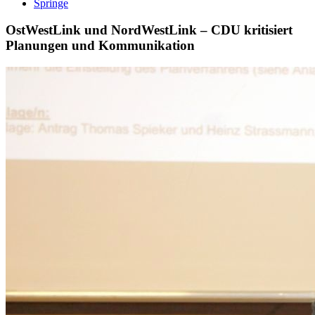
Springe
OstWestLink und NordWestLink – CDU kritisiert
Planungen und Kommunikation