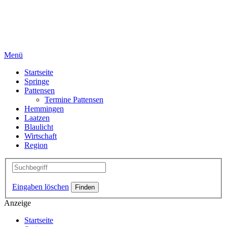
Menü
Startseite
Springe
Pattensen
Termine Pattensen
Hemmingen
Laatzen
Blaulicht
Wirtschaft
Region
Eingaben löschen
Anzeige
Startseite