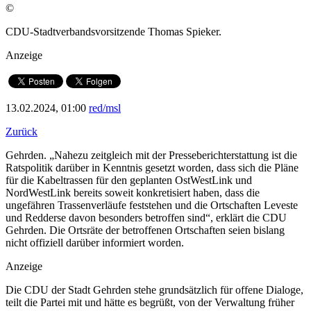
©
CDU-Stadtverbandsvorsitzende Thomas Spieker.
Anzeige
13.02.2024, 01:00
red/msl
Zurück
Gehrden. „Nahezu zeitgleich mit der Presseberichterstattung ist die
Ratspolitik darüber in Kenntnis gesetzt worden, dass sich die Pläne
für die Kabeltrassen für den geplanten OstWestLink und
NordWestLink bereits soweit konkretisiert haben, dass die
ungefähren Trassenverläufe feststehen und die Ortschaften Leveste
und Redderse davon besonders betroffen sind“, erklärt die CDU
Gehrden. Die Ortsräte der betroffenen Ortschaften seien bislang
nicht offiziell darüber informiert worden.
Anzeige
Die CDU der Stadt Gehrden stehe grundsätzlich für offene Dialoge,
teilt die Partei mit und hätte es begrüßt, von der Verwaltung früher