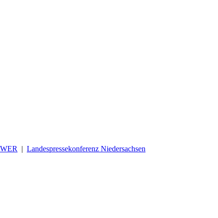
OWER
|
Landespressekonferenz Niedersachsen