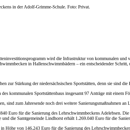
ckens in der Adolf-Grimme-Schule. Foto: Privat.
teninvestitionsprogramm wird die Infrastruktur von kommunalen und ve
chwimmbecken in Hallenschwimmbädern – ein entscheidender Schritt,
hen zur Stärkung der niedersächsischen Sportstätten, denn sie sind di
ich des kommunalen Sportstättenbaus insgesamt 97 Anträge mit einem 
en, sind zum Jahresende noch drei weitere Sanierungsmaßnahmen an
1.840 Euro für die Sanierung des Lehrschwimmbeckens Adelebsen. Die 
und die Samtgemeinde Lindhorst erhält 1.269.040 Euro für die Sani
ng in Höhe von 146.243 Euro für die Sanierung des Lehrschwimmbecke