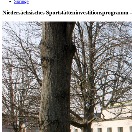
Springe
Niedersächsisches Sportstätteninvestitionsprogramm 