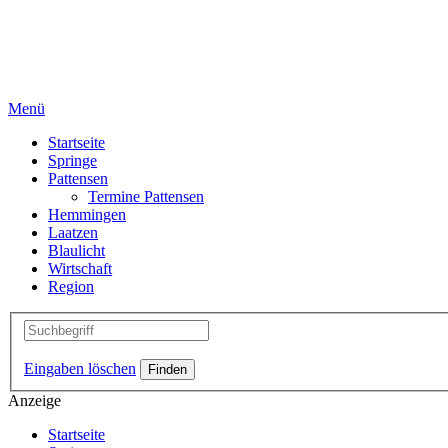
Menü
Startseite
Springe
Pattensen
Termine Pattensen
Hemmingen
Laatzen
Blaulicht
Wirtschaft
Region
Eingaben löschen
Anzeige
Startseite