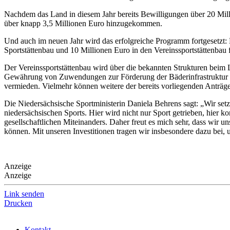
Nachdem das Land in diesem Jahr bereits Bewilligungen über 20 Mill
über knapp 3,5 Millionen Euro hinzugekommen.
Und auch im neuen Jahr wird das erfolgreiche Programm fortgesetzt
Sportstättenbau und 10 Millionen Euro in den Vereinssportstättenbau f
Der Vereinssportstättenbau wird über die bekannten Strukturen beim 
Gewährung von Zuwendungen zur Förderung der Bäderinfrastruktur u
vermieden. Vielmehr können weitere der bereits vorliegenden Anträg
Die Niedersächsische Sportministerin Daniela Behrens sagt: „Wir set
niedersächsischen Sports. Hier wird nicht nur Sport getrieben, hier
gesellschaftlichen Miteinanders. Daher freut es mich sehr, dass wir 
können. Mit unseren Investitionen tragen wir insbesondere dazu bei
Anzeige
Anzeige
Link senden
Drucken
Kontakt