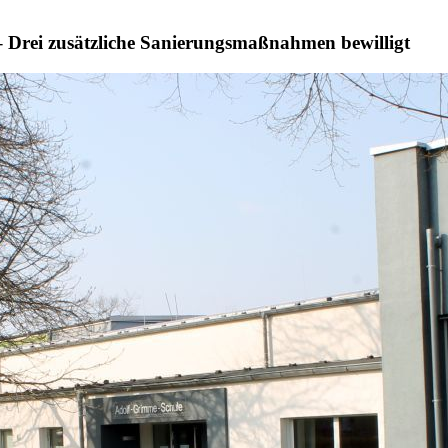
– Drei zusätzliche Sanierungsmaßnahmen bewilligt