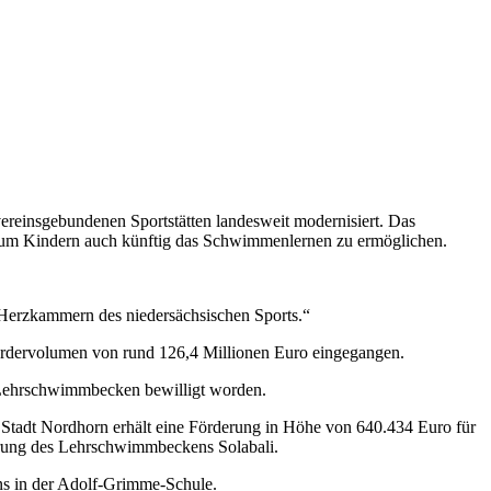
reinsgebundenen Sportstätten landesweit modernisiert. Das
 um Kindern auch künftig das Schwimmenlernen zu ermöglichen.
e Herzkammern des niedersächsischen Sports.“
Fördervolumen von rund 126,4 Millionen Euro eingegangen.
 Lehrschwimmbecken bewilligt worden.
Stadt Nordhorn erhält eine Förderung in Höhe von 640.434 Euro für
erung des Lehrschwimmbeckens Solabali.
ns in der Adolf-Grimme-Schule.