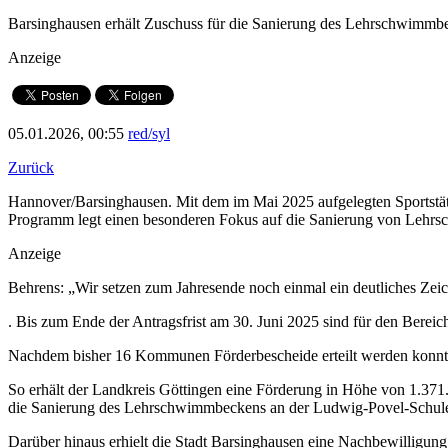
Barsinghausen erhält Zuschuss für die Sanierung des Lehrschwimmbe
Anzeige
05.01.2026, 00:55
red/syl
Zurück
Hannover/Barsinghausen. Mit dem im Mai 2025 aufgelegten Sportstät
Programm legt einen besonderen Fokus auf die Sanierung von Lehrs
Anzeige
Behrens: „Wir setzen zum Jahresende noch einmal ein deutliches Zeic
. Bis zum Ende der Antragsfrist am 30. Juni 2025 sind für den Bere
Nachdem bisher 16 Kommunen Förderbescheide erteilt werden konnt
So erhält der Landkreis Göttingen eine Förderung in Höhe von 1.37
die Sanierung des Lehrschwimmbeckens an der Ludwig-Povel-Schule 
Darüber hinaus erhielt die Stadt Barsinghausen eine Nachbewilligu