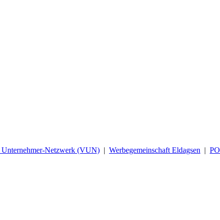
d Unternehmer-Netzwerk (VUN)
|
Werbegemeinschaft Eldagsen
|
P