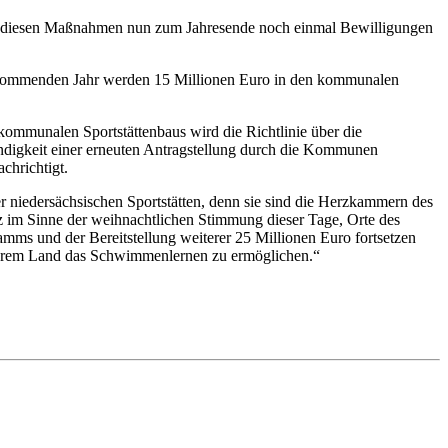
 mit diesen Maßnahmen nun zum Jahresende noch einmal Bewilligungen
Im kommenden Jahr werden 15 Millionen Euro in den kommunalen
kommunalen Sportstättenbaus wird die Richtlinie über die
digkeit einer erneuten Antragstellung durch die Kommunen
chrichtigt.
r niedersächsischen Sportstätten, denn sie sind die Herzkammern des
nz im Sinne der weihnachtlichen Stimmung dieser Tage, Orte des
ramms und der Bereitstellung weiterer 25 Millionen Euro fortsetzen
unserem Land das Schwimmenlernen zu ermöglichen.“