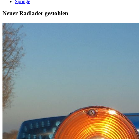
Springe
Neuer Radlader gestohlen