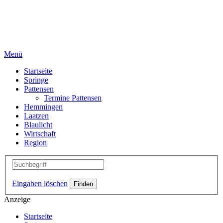
Menü
Startseite
Springe
Pattensen
Termine Pattensen
Hemmingen
Laatzen
Blaulicht
Wirtschaft
Region
Eingaben löschen
Anzeige
Startseite