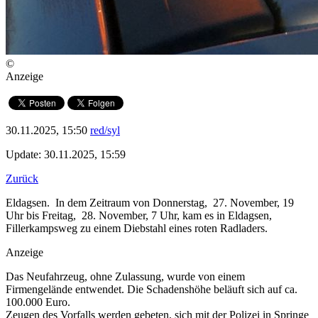
©
Anzeige
30.11.2025, 15:50
red/syl
Update: 30.11.2025, 15:59
Zurück
Eldagsen. In dem Zeitraum von Donnerstag, 27. November, 19
Uhr bis Freitag, 28. November, 7 Uhr, kam es in Eldagsen,
Fillerkampsweg zu einem Diebstahl eines roten Radladers.
Anzeige
Das Neufahrzeug, ohne Zulassung, wurde von einem
Firmengelände entwendet. Die Schadenshöhe beläuft sich auf ca.
100.000 Euro.
Zeugen des Vorfalls werden gebeten, sich mit der Polizei in Springe