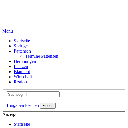
Menü
Startseite
Springe
Pattensen
Termine Pattensen
Hemmingen
Laatzen
Blaulicht
Wirtschaft
Region
Eingaben löschen
Anzeige
Startseite