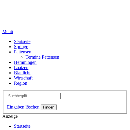
Menü
Startseite
Springe
Pattensen
Termine Pattensen
Hemmingen
Laatzen
Blaulicht
Wirtschaft
Region
Eingaben löschen
Anzeige
Startseite