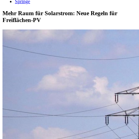
Springe
Mehr Raum für Solarstrom: Neue Regeln für
Freiflächen-PV