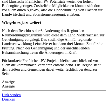
sind klassische Freiflächen-PV-Potenziale wegen der hohen
Bodengüte geringer. Zusätzliche Möglichkeiten können sich dort
vor allem durch Agri-PV, also die Doppelnutzung von Flächen für
Landwirtschaft und Solarstromerzeugung, ergeben.
Wie geht es jetzt weiter?
Nach dem Beschluss der 6. Änderung des Regionalen
Raumordnungsprogramms wird diese dem Land Niedersachsen zur
Genehmigung vorgelegt. Das zuständige Amt für regionale
Landesentwicklung Leine-Weser hat dann drei Monate Zeit für die
Prüfung. Nach der Genehmigung und der anschließenden
Bekanntmachung treten die Änderungen in Kraft.
Für konkrete Freiflächen-PV-Projekte bleiben anschließend vor
allem die kommunalen Verfahren entscheidend. Die Region steht
den Städten und Gemeinden dabei weiter fachlich beratend zur
Seite.
Anzeige
Anzeige
Link senden
Drucken