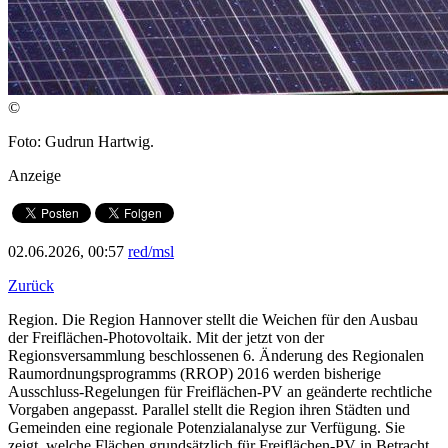
©
Foto: Gudrun Hartwig.
Anzeige
02.06.2026, 00:57
red/msl
Zurück
Region. Die Region Hannover stellt die Weichen für den Ausbau
der Freiflächen-Photovoltaik. Mit der jetzt von der
Regionsversammlung beschlossenen 6. Änderung des Regionalen
Raumordnungsprogramms (RROP) 2016 werden bisherige
Ausschluss-Regelungen für Freiflächen-PV an geänderte rechtliche
Vorgaben angepasst. Parallel stellt die Region ihren Städten und
Gemeinden eine regionale Potenzialanalyse zur Verfügung. Sie
zeigt, welche Flächen grundsätzlich für Freiflächen-PV in Betracht