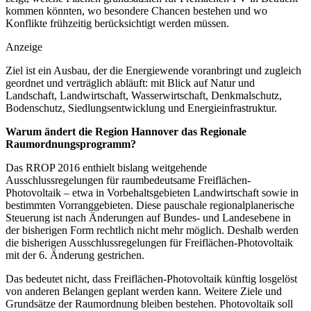
kommen könnten, wo besondere Chancen bestehen und wo
Konflikte frühzeitig berücksichtigt werden müssen.
Anzeige
Ziel ist ein Ausbau, der die Energiewende voranbringt und zugleich
geordnet und verträglich abläuft: mit Blick auf Natur und
Landschaft, Landwirtschaft, Wasserwirtschaft, Denkmalschutz,
Bodenschutz, Siedlungsentwicklung und Energieinfrastruktur.
Warum ändert die Region Hannover das Regionale
Raumordnungsprogramm?
Das RROP 2016 enthielt bislang weitgehende
Ausschlussregelungen für raumbedeutsame Freiflächen-
Photovoltaik – etwa in Vorbehaltsgebieten Landwirtschaft sowie in
bestimmten Vorranggebieten. Diese pauschale regionalplanerische
Steuerung ist nach Änderungen auf Bundes- und Landesebene in
der bisherigen Form rechtlich nicht mehr möglich. Deshalb werden
die bisherigen Ausschlussregelungen für Freiflächen-Photovoltaik
mit der 6. Änderung gestrichen.
Das bedeutet nicht, dass Freiflächen-Photovoltaik künftig losgelöst
von anderen Belangen geplant werden kann. Weitere Ziele und
Grundsätze der Raumordnung bleiben bestehen. Photovoltaik soll