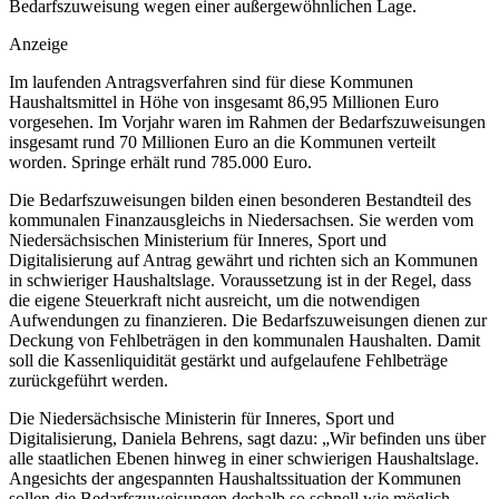
Bedarfszuweisung wegen einer außergewöhnlichen Lage.
Anzeige
Im laufenden Antragsverfahren sind für diese Kommunen
Haushaltsmittel in Höhe von insgesamt 86,95 Millionen Euro
vorgesehen. Im Vorjahr waren im Rahmen der Bedarfszuweisungen
insgesamt rund 70 Millionen Euro an die Kommunen verteilt
worden. Springe erhält rund 785.000 Euro.
Die Bedarfszuweisungen bilden einen besonderen Bestandteil des
kommunalen Finanzausgleichs in Niedersachsen. Sie werden vom
Niedersächsischen Ministerium für Inneres, Sport und
Digitalisierung auf Antrag gewährt und richten sich an Kommunen
in schwieriger Haushaltslage. Voraussetzung ist in der Regel, dass
die eigene Steuerkraft nicht ausreicht, um die notwendigen
Aufwendungen zu finanzieren. Die Bedarfszuweisungen dienen zur
Deckung von Fehlbeträgen in den kommunalen Haushalten. Damit
soll die Kassenliquidität gestärkt und aufgelaufene Fehlbeträge
zurückgeführt werden.
Die Niedersächsische Ministerin für Inneres, Sport und
Digitalisierung, Daniela Behrens, sagt dazu: „Wir befinden uns über
alle staatlichen Ebenen hinweg in einer schwierigen Haushaltslage.
Angesichts der angespannten Haushaltssituation der Kommunen
sollen die Bedarfszuweisungen deshalb so schnell wie möglich