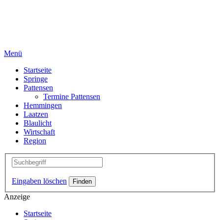
Menü
Startseite
Springe
Pattensen
Termine Pattensen
Hemmingen
Laatzen
Blaulicht
Wirtschaft
Region
Eingaben löschen
Anzeige
Startseite