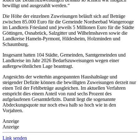
bewilligt und ausgezahlt werden.“
Die Höhe der einzelnen Zuweisungen beläuft sich auf Beträge
zwischen 85.000 Euro für die Gemeinde Nordseebad Wangerooge
im Landkreis Friesland und jeweils 5 Millionen Euro für die Städte
Göttingen, Osnabrück, Salzgitter und Wilhelmshaven sowie die
Landkreise Hameln-Pyrmont, Hildesheim, Holzminden und
Schaumburg.
Insgesamt hatten 104 Städte, Gemeinden, Samtgemeinden und
Landkreise im Jahr 2026 Bedarfszuweisungen wegen einer
außergewöhnlichen Lage beantragt.
Angesichts der weiterhin angespannten Haushaltslage und
steigender Defizite können die bewilligten Zuweisungen derzeit nur
einen Teil der Fehlbeträge ausgleichen. Im aktuellen Verfahren
entspricht dies einem Anteil von rund sechs Prozent des
aufgelaufenen Gesamtdefizits. Damit liegt die sogenannte
Abdeckungsquote nur noch etwa halb so hoch wie in den
Vorjahren.
Anzeige
Anzeige
Link senden