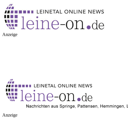
Anzeige
Anzeige