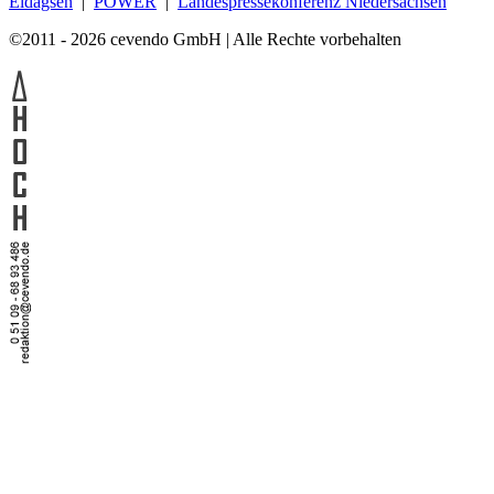
Eldagsen
|
POWER
|
Landespressekonferenz Niedersachsen
©2011 - 2026 cevendo GmbH | Alle Rechte vorbehalten