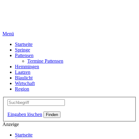
Menü
Startseite
Springe
Pattensen
Termine Pattensen
Hemmingen
Laatzen
Blaulicht
Wirtschaft
Region
Eingaben löschen
Anzeige
Startseite