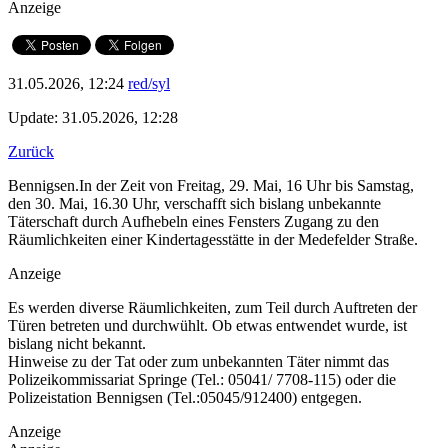
Anzeige
31.05.2026, 12:24
red/syl
Update: 31.05.2026, 12:28
Zurück
Bennigsen.In der Zeit von Freitag, 29. Mai, 16 Uhr bis Samstag,
den 30. Mai, 16.30 Uhr, verschafft sich bislang unbekannte
Täterschaft durch Aufhebeln eines Fensters Zugang zu den
Räumlichkeiten einer Kindertagesstätte in der Medefelder Straße.
Anzeige
Es werden diverse Räumlichkeiten, zum Teil durch Auftreten der
Türen betreten und durchwühlt. Ob etwas entwendet wurde, ist
bislang nicht bekannt.
Hinweise zu der Tat oder zum unbekannten Täter nimmt das
Polizeikommissariat Springe (Tel.: 05041/ 7708-115) oder die
Polizeistation Bennigsen (Tel.:05045/912400) entgegen.
Anzeige