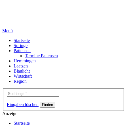
Menü
Startseite
Springe
Pattensen
Termine Pattensen
Hemmingen
Laatzen
Blaulicht
Wirtschaft
Region
Eingaben löschen
Anzeige
Startseite