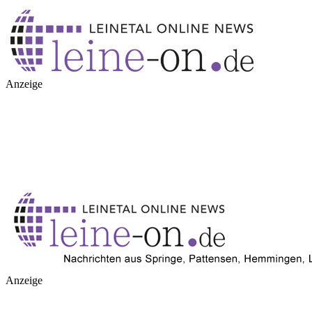
Anzeige
Anzeige