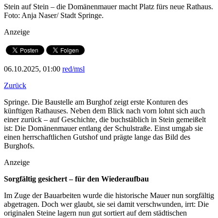
Stein auf Stein – die Domänenmauer macht Platz fürs neue Rathaus.
Foto: Anja Naser/ Stadt Springe.
Anzeige
06.10.2025, 01:00
red/msl
Zurück
Springe. Die Baustelle am Burghof zeigt erste Konturen des
künftigen Rathauses. Neben dem Blick nach vorn lohnt sich auch
einer zurück – auf Geschichte, die buchstäblich in Stein gemeißelt
ist: Die Domänenmauer entlang der Schulstraße. Einst umgab sie
einen herrschaftlichen Gutshof und prägte lange das Bild des
Burghofs.
Anzeige
Sorgfältig gesichert – für den Wiederaufbau
Im Zuge der Bauarbeiten wurde die historische Mauer nun sorgfältig
abgetragen. Doch wer glaubt, sie sei damit verschwunden, irrt: Die
originalen Steine lagern nun gut sortiert auf dem städtischen