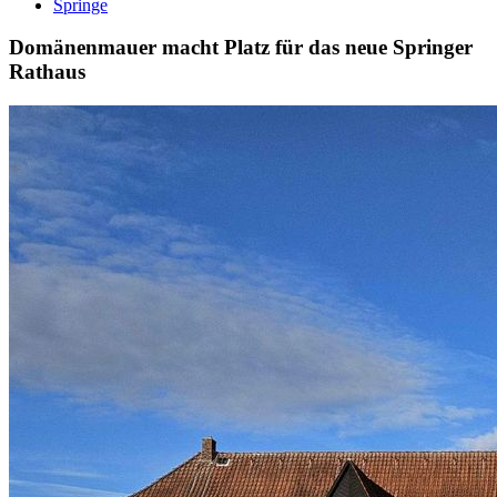
Springe
Domänenmauer macht Platz für das neue Springer
Rathaus