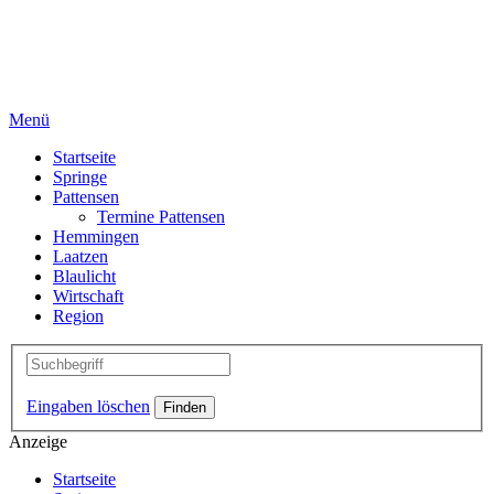
Menü
Startseite
Springe
Pattensen
Termine Pattensen
Hemmingen
Laatzen
Blaulicht
Wirtschaft
Region
Eingaben löschen
Anzeige
Startseite