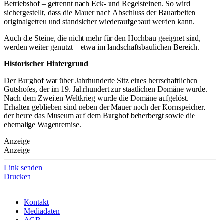
Betriebshof – getrennt nach Eck- und Regelsteinen. So wird
sichergestellt, dass die Mauer nach Abschluss der Bauarbeiten
originalgetreu und standsicher wiederaufgebaut werden kann.
Auch die Steine, die nicht mehr für den Hochbau geeignet sind,
werden weiter genutzt – etwa im landschaftsbaulichen Bereich.
Historischer Hintergrund
Der Burghof war über Jahrhunderte Sitz eines herrschaftlichen
Gutshofes, der im 19. Jahrhundert zur staatlichen Domäne wurde.
Nach dem Zweiten Weltkrieg wurde die Domäne aufgelöst.
Erhalten geblieben sind neben der Mauer noch der Kornspeicher,
der heute das Museum auf dem Burghof beherbergt sowie die
ehemalige Wagenremise.
Anzeige
Anzeige
Link senden
Drucken
Kontakt
Mediadaten
AGB