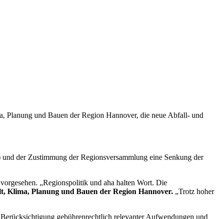
ma, Planung und Bauen der Region Hannover, die neue Abfall- und
fA) und der Zustimmung der Regionsversammlung eine Senkung der
 vorgesehen. „Regionspolitik und aha halten Wort. Die
lt, Klima, Planung und Bauen der Region Hannover.
„Trotz hoher
 B. Berücksichtigung gebührenrechtlich relevanter Aufwendungen und