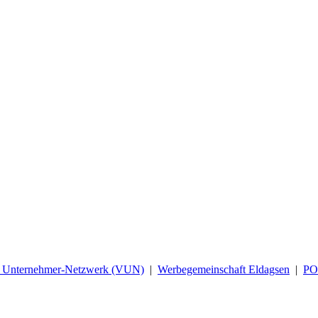
d Unternehmer-Netzwerk (VUN)
|
Werbegemeinschaft Eldagsen
|
P