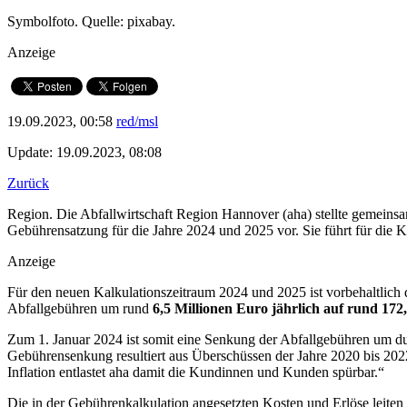
Symbolfoto. Quelle: pixabay.
Anzeige
19.09.2023, 00:58
red/msl
Update: 19.09.2023, 08:08
Zurück
Region. Die Abfallwirtschaft Region Hannover (aha) stellte gemeins
Gebührensatzung für die Jahre 2024 und 2025 vor. Sie führt für die
Anzeige
Für den neuen Kalkulationszeitraum 2024 und 2025 ist vorbehaltlic
Abfallgebühren um rund
6,5 Millionen Euro jährlich auf rund 172
Zum 1. Januar 2024 ist somit eine Senkung der Abfallgebühren um dur
Gebührensenkung resultiert aus Überschüssen der Jahre 2020 bis 20
Inflation entlastet aha damit die Kundinnen und Kunden spürbar.“
Die in der Gebührenkalkulation angesetzten Kosten und Erlöse leiten