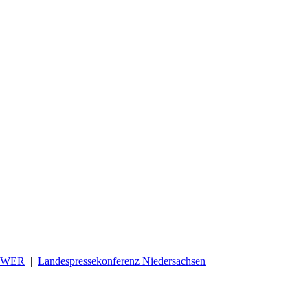
OWER
|
Landespressekonferenz Niedersachsen