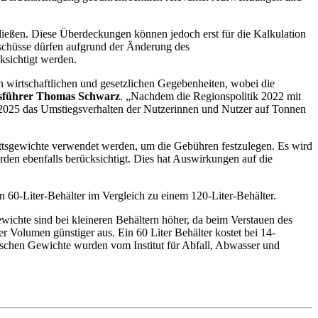
ließen. Diese Überdeckungen können jedoch erst für die Kalkulation
rschüsse dürfen aufgrund der Änderung des
ksichtigt werden.
 wirtschaftlichen und gesetzlichen Gegebenheiten, wobei die
tsführer Thomas Schwarz
. „Nachdem die Regionspolitik 2022 mit
d 2025 das Umstiegsverhalten der Nutzerinnen und Nutzer auf Tonnen
ittsgewichte verwendet werden, um die Gebühren festzulegen. Es wird
en ebenfalls berücksichtigt. Dies hat Auswirkungen auf die
 60-Liter-Behälter im Vergleich zu einem 120-Liter-Behälter.
wichte sind bei kleineren Behältern höher, da beim Verstauen des
er Volumen günstiger aus. Ein 60 Liter Behälter kostet bei 14-
fischen Gewichte wurden vom Institut für Abfall, Abwasser und