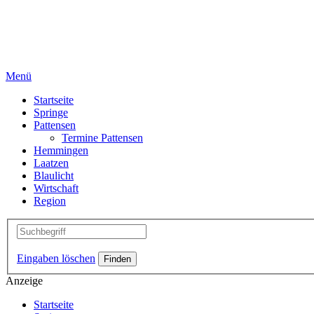
Menü
Startseite
Springe
Pattensen
Termine Pattensen
Hemmingen
Laatzen
Blaulicht
Wirtschaft
Region
Eingaben löschen
Anzeige
Startseite