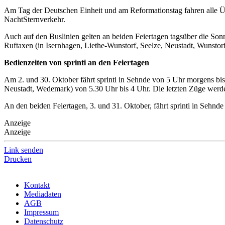
Am Tag der Deutschen Einheit und am Reformationstag fahren alle 
NachtSternverkehr.
Auch auf den Buslinien gelten an beiden Feiertagen tagsüber die Son
Ruftaxen (in Isernhagen, Liethe-Wunstorf, Seelze, Neustadt, Wunstorf
Bedienzeiten von sprinti an den Feiertagen
Am 2. und 30. Oktober fährt sprinti in Sehnde von 5 Uhr morgens bi
Neustadt, Wedemark) von 5.30 Uhr bis 4 Uhr. Die letzten Züge werd
An den beiden Feiertagen, 3. und 31. Oktober, fährt sprinti in Seh
Anzeige
Anzeige
Link senden
Drucken
Kontakt
Mediadaten
AGB
Impressum
Datenschutz