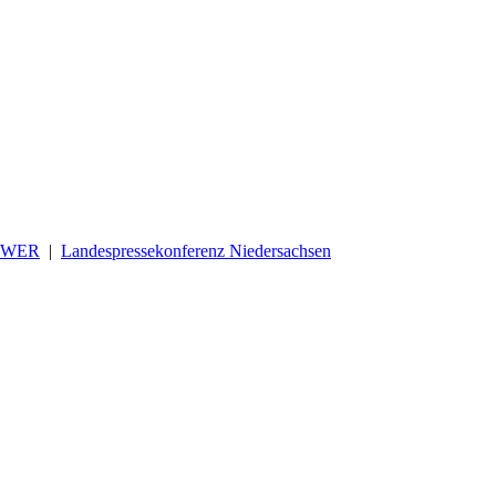
OWER
|
Landespressekonferenz Niedersachsen