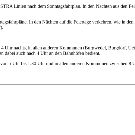
ÜSTRA Linien nach dem Sonntagsfahrplan. In den Nächten aus den Fei
ntagsfahrpläne. In den Nächten auf die Feiertage verkehren, wie in den
).
s 4 Uhr nachts, in allen anderen Kommunen (Burgwedel, Burgdorf, Uetz
en dabei auch nach 4 Uhr an den Bahnhöfen bedient.
nde von 5 Uhr bis 1:30 Uhr und in allen anderen Kommunen zwischen 8 