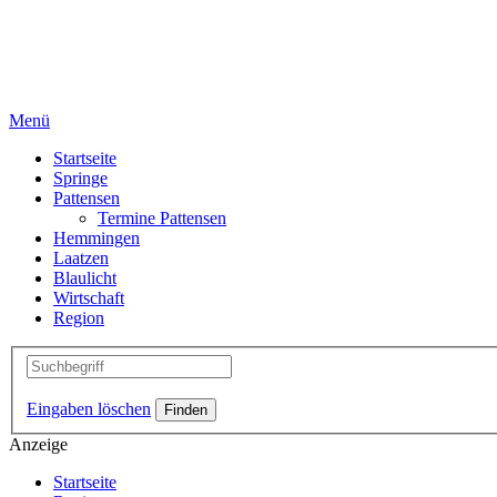
Menü
Startseite
Springe
Pattensen
Termine Pattensen
Hemmingen
Laatzen
Blaulicht
Wirtschaft
Region
Eingaben löschen
Anzeige
Startseite