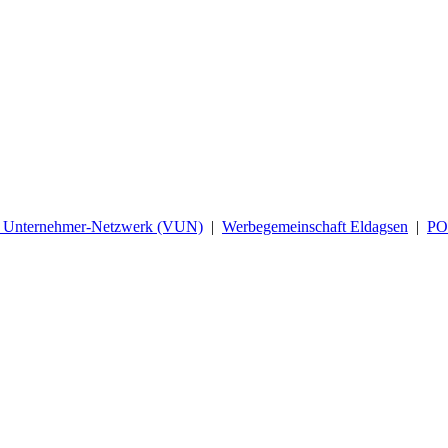
d Unternehmer-Netzwerk (VUN)
|
Werbegemeinschaft Eldagsen
|
P