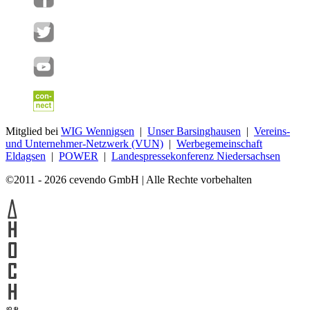
Mitglied bei
WIG Wennigsen
|
Unser Barsinghausen
|
Vereins-
und Unternehmer-Netzwerk (VUN)
|
Werbegemeinschaft
Eldagsen
|
POWER
|
Landespressekonferenz Niedersachsen
©2011 - 2026 cevendo GmbH | Alle Rechte vorbehalten