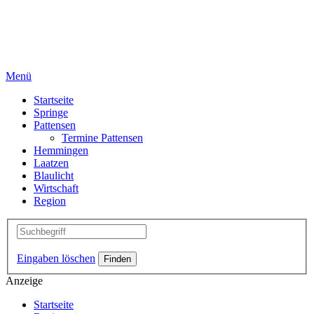
Menü
Startseite
Springe
Pattensen
Termine Pattensen
Hemmingen
Laatzen
Blaulicht
Wirtschaft
Region
Eingaben löschen
Anzeige
Startseite