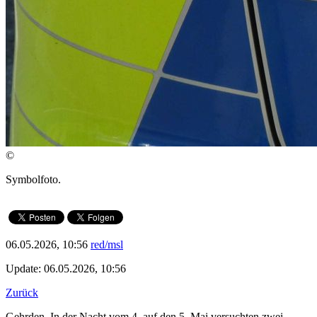
©
Symbolfoto.
06.05.2026, 10:56
red/msl
Update: 06.05.2026, 10:56
Zurück
Gehrden. In der Nacht vom 4. auf den 5. Mai versuchten zwei