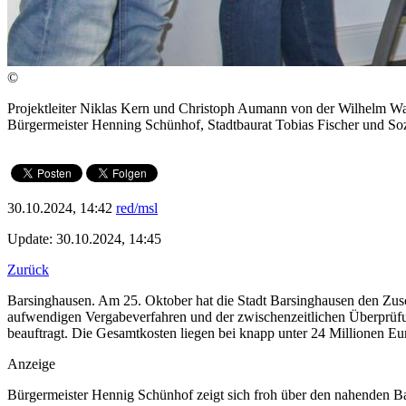
©
Projektleiter Niklas Kern und Christoph Aumann von der Wilhelm W
Bürgermeister Henning Schünhof, Stadtbaurat Tobias Fischer und S
30.10.2024, 14:42
red/msl
Update: 30.10.2024, 14:45
Zurück
Barsinghausen. Am 25. Oktober hat die Stadt Barsinghausen den Zusc
aufwendigen Vergabeverfahren und der zwischenzeitlichen Überprü
beauftragt. Die Gesamtkosten liegen bei knapp unter 24 Millionen Eu
Anzeige
Bürgermeister Hennig Schünhof zeigt sich froh über den nahenden Ba