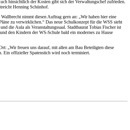
uch hinsichtlich der Kosten gibt sich der Verwaltungschef zufrieden.
rstreicht Henning Schünhof.
 Wallbrecht nimmt diesen Auftrag gern an: „Wir haben hier eine
Pläne zu verwirklichen.“ Das neue Schulkonzept für die WSS sieht
nd die Aula als Veranstaltungssaal. Stadtbaurat Tobias Fischer ist
en und den Kindern der WS-Schule bald ein modernes zu Hause
: „Wir freuen uns darauf, mit allen am Bau Beteiligten diese
in offizieller Spatenstich wird noch terminiert.