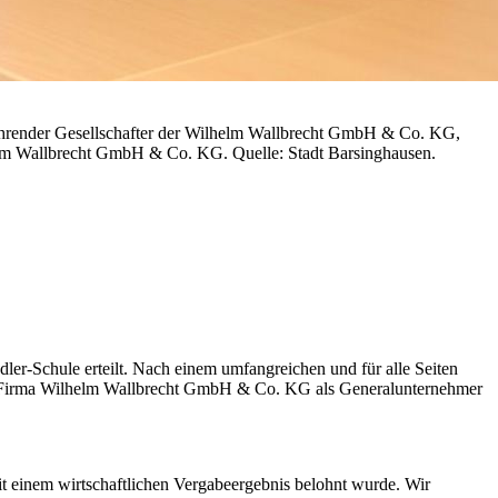
ührender Gesellschafter der Wilhelm Wallbrecht GmbH & Co. KG,
elm Wallbrecht GmbH & Co. KG. Quelle: Stadt Barsinghausen.
r-Schule erteilt. Nach einem umfangreichen und für alle Seiten
e Firma Wilhelm Wallbrecht GmbH & Co. KG als Generalunternehmer
t einem wirtschaftlichen Vergabeergebnis belohnt wurde. Wir