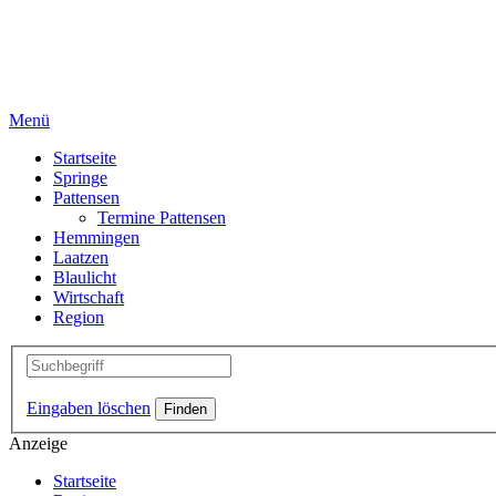
Menü
Startseite
Springe
Pattensen
Termine Pattensen
Hemmingen
Laatzen
Blaulicht
Wirtschaft
Region
Eingaben löschen
Anzeige
Startseite