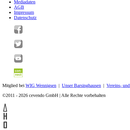
Mediadaten
AGB
Impressum
Datenschutz
Mitglied bei
WIG Wennigsen
|
Unser Barsinghausen
|
Vereins- un
©2011 - 2026 cevendo GmbH | Alle Rechte vorbehalten