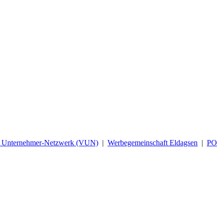
d Unternehmer-Netzwerk (VUN)
|
Werbegemeinschaft Eldagsen
|
P