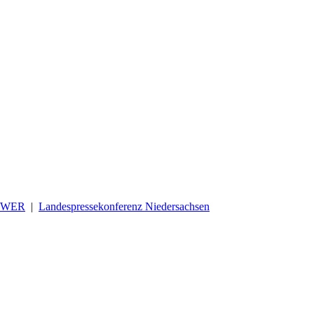
OWER
|
Landespressekonferenz Niedersachsen