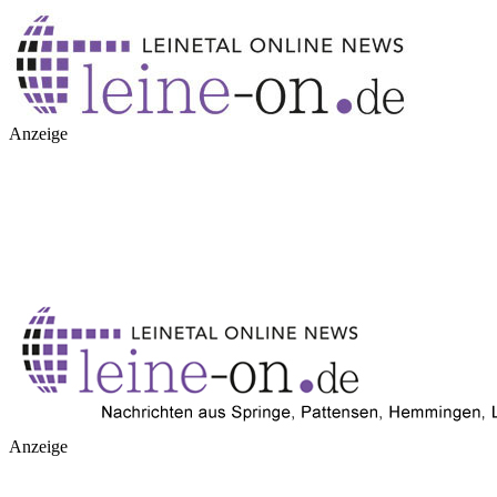
Anzeige
Anzeige