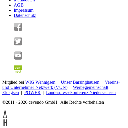
AGB
Impressum
Datenschutz
Mitglied bei
WIG Wennigsen
|
Unser Barsinghausen
|
Vereins-
und Unternehmer-Netzwerk (VUN)
|
Werbegemeinschaft
Eldagsen
|
POWER
|
Landespressekonferenz Niedersachsen
©2011 - 2026 cevendo GmbH | Alle Rechte vorbehalten