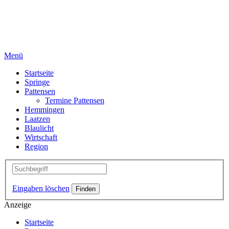
Menü
Startseite
Springe
Pattensen
Termine Pattensen
Hemmingen
Laatzen
Blaulicht
Wirtschaft
Region
Eingaben löschen
Anzeige
Startseite