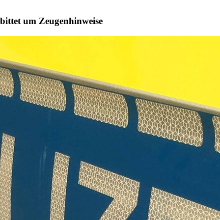
 bittet um Zeugenhinweise