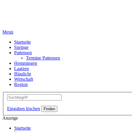
Menü
Startseite
Springe
Pattensen
Termine Pattensen
Hemmingen
Laatzen
Blaulicht
Wirtschaft
Region
Eingaben löschen
Anzeige
Startseite