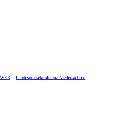
OWER
|
Landespressekonferenz Niedersachsen