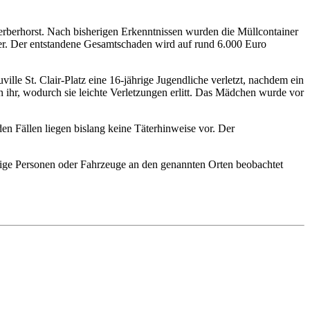
rberhorst. Nach bisherigen Erkenntnissen wurden die Müllcontainer
ber. Der entstandene Gesamtschaden wird auf rund 6.000 Euro
le St. Clair-Platz eine 16-jährige Jugendliche verletzt, nachdem ein
 ihr, wodurch sie leichte Verletzungen erlitt. Das Mädchen wurde vor
en Fällen liegen bislang keine Täterhinweise vor. Der
ige Personen oder Fahrzeuge an den genannten Orten beobachtet