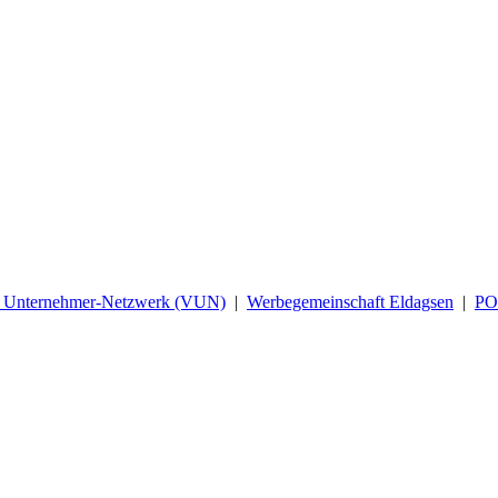
d Unternehmer-Netzwerk (VUN)
|
Werbegemeinschaft Eldagsen
|
P