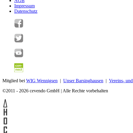
AGB
Impressum
Datenschutz
Mitglied bei
WIG Wennigsen
|
Unser Barsinghausen
|
Vereins- un
©2011 - 2026 cevendo GmbH | Alle Rechte vorbehalten