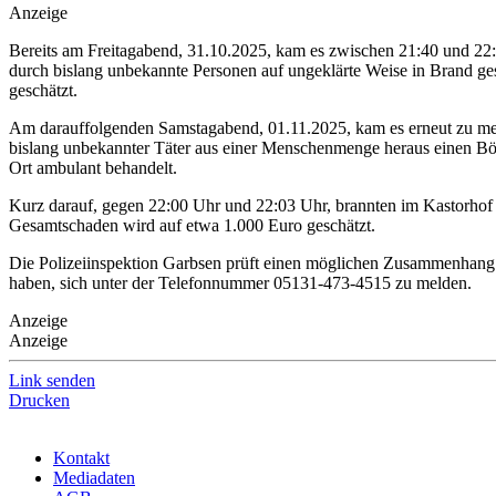
Anzeige
Bereits am Freitagabend, 31.10.2025, kam es zwischen 21:40 und 22:
durch bislang unbekannte Personen auf ungeklärte Weise in Brand ge
geschätzt.
Am darauffolgenden Samstagabend, 01.11.2025, kam es erneut zu mehre
bislang unbekannter Täter aus einer Menschenmenge heraus einen Böll
Ort ambulant behandelt.
Kurz darauf, gegen 22:00 Uhr und 22:03 Uhr, brannten im Kastorhof un
Gesamtschaden wird auf etwa 1.000 Euro geschätzt.
Die Polizeiinspektion Garbsen prüft einen möglichen Zusammenhang 
haben, sich unter der Telefonnummer 05131-473-4515 zu melden.
Anzeige
Anzeige
Link senden
Drucken
Kontakt
Mediadaten