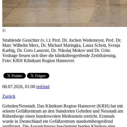
©
Strahlende Gesichter (v. l.): Prof. Dr. Jochen Wedemeyer, Prof. Dr.
Marc Wilhelm Merx, Dr. Michael Maringka, Laura Schott, Svenja
Karbig, Dr. Gero Lanzoni, Dr. Nikolaj Mokov und Dr. Götz
Voshage freuen sich über die klinikübergreifende Zertifizierung.
Foto: KRH Klinikum Region Hannover.
08.07.2026, 01:00
red/msl
Zurück
Gehrden/Neustadt. Das Klinikum Region Hannover (KRH) hat mit
seinem Gefäßzentrum an den Standorten Gehrden und Neustadt am
Rübenberge einen bundesweiten Meilenstein erreicht. Erstmals
wurde in Deutschland ein Gefäßzentrum standortübergreifend
zertifiziert. Die Auszeichnung bescheinigt beiden Kliniken eine