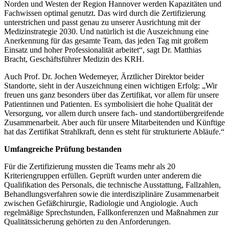
Norden und Westen der Region Hannover werden Kapazitäten und
Fachwissen optimal genutzt. Das wird durch die Zertifizierung
unterstrichen und passt genau zu unserer Ausrichtung mit der
Medizinstrategie 2030. Und natürlich ist die Auszeichnung eine
Anerkennung für das gesamte Team, das jeden Tag mit großem
Einsatz und hoher Professionalität arbeitet“, sagt Dr. Matthias
Bracht, Geschäftsführer Medizin des KRH.
Auch Prof. Dr. Jochen Wedemeyer, Ärztlicher Direktor beider
Standorte, sieht in der Auszeichnung einen wichtigen Erfolg: „Wir
freuen uns ganz besonders über das Zertifikat, vor allem für unsere
Patientinnen und Patienten. Es symbolisiert die hohe Qualität der
Versorgung, vor allem durch unsere fach- und standortübergreifende
Zusammenarbeit. Aber auch für unsere Mitarbeitenden und Künftige
hat das Zertifikat Strahlkraft, denn es steht für strukturierte Abläufe.“
Umfangreiche Prüfung bestanden
Für die Zertifizierung mussten die Teams mehr als 20
Kriteriengruppen erfüllen. Geprüft wurden unter anderem die
Qualifikation des Personals, die technische Ausstattung, Fallzahlen,
Behandlungsverfahren sowie die interdisziplinäre Zusammenarbeit
zwischen Gefäßchirurgie, Radiologie und Angiologie. Auch
regelmäßige Sprechstunden, Fallkonferenzen und Maßnahmen zur
Qualitätssicherung gehörten zu den Anforderungen.