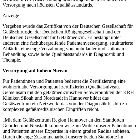
Versorgung nach höchsten Qualitätsstandards.
Anzeige
Vergeben wurde das Zertifikat von der Deutschen Gesellschaft für
Gefäßchirurgie, der Deutschen Röntgengesellschaft und der
Deutschen Gesellschaft für Gefäßmedizin. Es bestätigt unter
anderem eine fachübergreifende Patientenversorgung, strukturierte
Abläufe, eine enge Verzahnung von ambulanter und stationärer
Behandlung sowie hohe Qualitätsstandards in Diagnostik und
Therapie.
Versorgung auf hohem Niveau
Für Patientinnen und Patienten bedeutet die Zertifizierung eine
wohnortnahe Versorgung auf zertifiziertem Qualitätsniveau.
Gemeinsam mit den gefäßmedizinischen Schwerpunkten der KRH-
Kliniken Siloah und Nordstadt in Hannover bildet das
Gefäßzentrum ein Netzwerk, das von der Diagnostik bis hin zu
komplexen gefäßmedizinischen Eingriffen reicht.
„Mit dem Gefäßzentrum Region Hannover an den Standorten
Gehrden und Neustadt können wir zum Wohle unserer Patientinnen
und Patienten unsere Expertise in einem großen Radius anbieten.
Durch die enge Zusammenarbeit unserer beiden Standorte im