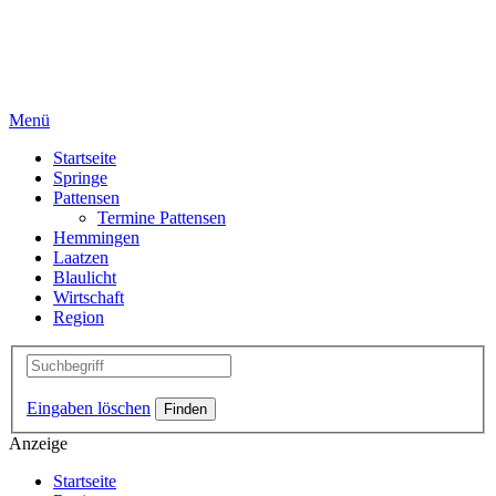
Menü
Startseite
Springe
Pattensen
Termine Pattensen
Hemmingen
Laatzen
Blaulicht
Wirtschaft
Region
Eingaben löschen
Anzeige
Startseite