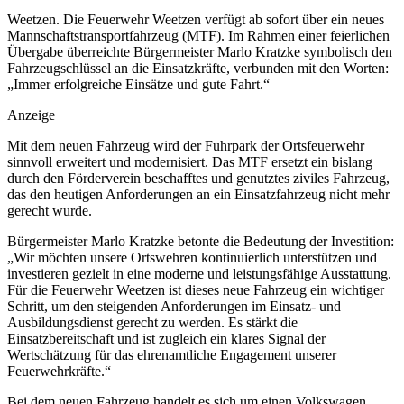
Weetzen. Die Feuerwehr Weetzen verfügt ab sofort über ein neues
Mannschaftstransportfahrzeug (MTF). Im Rahmen einer feierlichen
Übergabe überreichte Bürgermeister Marlo Kratzke symbolisch den
Fahrzeugschlüssel an die Einsatzkräfte, verbunden mit den Worten:
„Immer erfolgreiche Einsätze und gute Fahrt.“
Anzeige
Mit dem neuen Fahrzeug wird der Fuhrpark der Ortsfeuerwehr
sinnvoll erweitert und modernisiert. Das MTF ersetzt ein bislang
durch den Förderverein beschafftes und genutztes ziviles Fahrzeug,
das den heutigen Anforderungen an ein Einsatzfahrzeug nicht mehr
gerecht wurde.
Bürgermeister Marlo Kratzke betonte die Bedeutung der Investition:
„Wir möchten unsere Ortswehren kontinuierlich unterstützen und
investieren gezielt in eine moderne und leistungsfähige Ausstattung.
Für die Feuerwehr Weetzen ist dieses neue Fahrzeug ein wichtiger
Schritt, um den steigenden Anforderungen im Einsatz- und
Ausbildungsdienst gerecht zu werden. Es stärkt die
Einsatzbereitschaft und ist zugleich ein klares Signal der
Wertschätzung für das ehrenamtliche Engagement unserer
Feuerwehrkräfte.“
Bei dem neuen Fahrzeug handelt es sich um einen Volkswagen