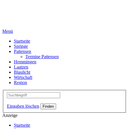
Menü
Startseite
Springe
Pattensen
Termine Pattensen
Hemmingen
Laatzen
Blaulicht
Wirtschaft
Region
Eingaben löschen
Anzeige
Startseite