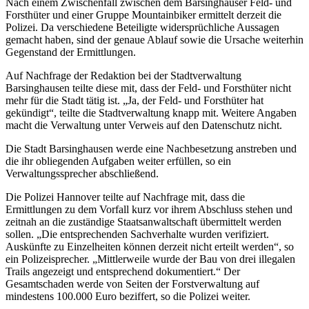
Nach einem Zwischenfall zwischen dem Barsinghäuser Feld- und
Forsthüter und einer Gruppe Mountainbiker ermittelt derzeit die
Polizei. Da verschiedene Beteiligte widersprüchliche Aussagen
gemacht haben, sind der genaue Ablauf sowie die Ursache weiterhin
Gegenstand der Ermittlungen.
Auf Nachfrage der Redaktion bei der Stadtverwaltung
Barsinghausen teilte diese mit, dass der Feld- und Forsthüter nicht
mehr für die Stadt tätig ist. „Ja, der Feld- und Forsthüter hat
gekündigt“, teilte die Stadtverwaltung knapp mit. Weitere Angaben
macht die Verwaltung unter Verweis auf den Datenschutz nicht.
Die Stadt Barsinghausen werde eine Nachbesetzung anstreben und
die ihr obliegenden Aufgaben weiter erfüllen, so ein
Verwaltungssprecher abschließend.
Die Polizei Hannover teilte auf Nachfrage mit, dass die
Ermittlungen zu dem Vorfall kurz vor ihrem Abschluss stehen und
zeitnah an die zuständige Staatsanwaltschaft übermittelt werden
sollen. „Die entsprechenden Sachverhalte wurden verifiziert.
Auskünfte zu Einzelheiten können derzeit nicht erteilt werden“, so
ein Polizeisprecher. „Mittlerweile wurde der Bau von drei illegalen
Trails angezeigt und entsprechend dokumentiert.“ Der
Gesamtschaden werde von Seiten der Forstverwaltung auf
mindestens 100.000 Euro beziffert, so die Polizei weiter.