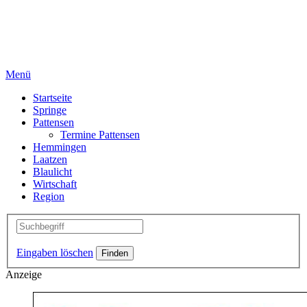
Menü
Startseite
Springe
Pattensen
Termine Pattensen
Hemmingen
Laatzen
Blaulicht
Wirtschaft
Region
Eingaben löschen
Anzeige