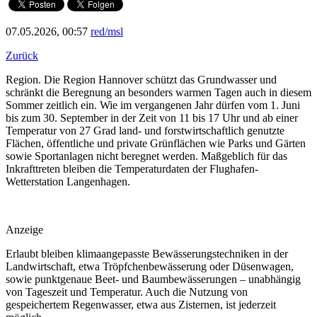
07.05.2026, 00:57
red/msl
Zurück
Region. Die Region Hannover schützt das Grundwasser und
schränkt die Beregnung an besonders warmen Tagen auch in diesem
Sommer zeitlich ein. Wie im vergangenen Jahr dürfen vom 1. Juni
bis zum 30. September in der Zeit von 11 bis 17 Uhr und ab einer
Temperatur von 27 Grad land- und forstwirtschaftlich genutzte
Flächen, öffentliche und private Grünflächen wie Parks und Gärten
sowie Sportanlagen nicht beregnet werden. Maßgeblich für das
Inkrafttreten bleiben die Temperaturdaten der Flughafen-
Wetterstation Langenhagen.
Anzeige
Erlaubt bleiben klimaangepasste Bewässerungstechniken in der
Landwirtschaft, etwa Tröpfchenbewässerung oder Düsenwagen,
sowie punktgenaue Beet- und Baumbewässerungen – unabhängig
von Tageszeit und Temperatur. Auch die Nutzung von
gespeichertem Regenwasser, etwa aus Zisternen, ist jederzeit