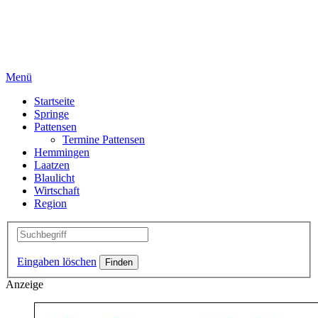
Menü
Startseite
Springe
Pattensen
Termine Pattensen
Hemmingen
Laatzen
Blaulicht
Wirtschaft
Region
Eingaben löschen
Anzeige