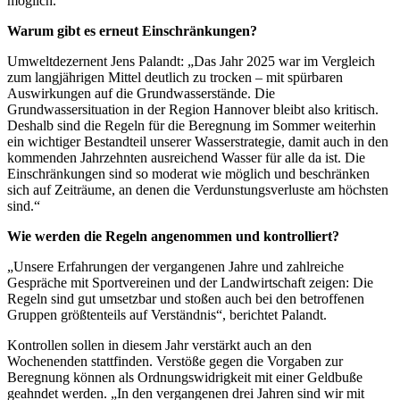
möglich.
Warum gibt es erneut Einschränkungen?
Umweltdezernent Jens Palandt: „Das Jahr 2025 war im Vergleich
zum langjährigen Mittel deutlich zu trocken – mit spürbaren
Auswirkungen auf die Grundwasserstände. Die
Grundwassersituation in der Region Hannover bleibt also kritisch.
Deshalb sind die Regeln für die Beregnung im Sommer weiterhin
ein wichtiger Bestandteil unserer Wasserstrategie, damit auch in den
kommenden Jahrzehnten ausreichend Wasser für alle da ist. Die
Einschränkungen sind so moderat wie möglich und beschränken
sich auf Zeiträume, an denen die Verdunstungsverluste am höchsten
sind.“
Wie werden die Regeln angenommen und kontrolliert?
„Unsere Erfahrungen der vergangenen Jahre und zahlreiche
Gespräche mit Sportvereinen und der Landwirtschaft zeigen: Die
Regeln sind gut umsetzbar und stoßen auch bei den betroffenen
Gruppen größtenteils auf Verständnis“, berichtet Palandt.
Kontrollen sollen in diesem Jahr verstärkt auch an den
Wochenenden stattfinden. Verstöße gegen die Vorgaben zur
Beregnung können als Ordnungswidrigkeit mit einer Geldbuße
geahndet werden. „In den vergangenen drei Jahren sind wir mit