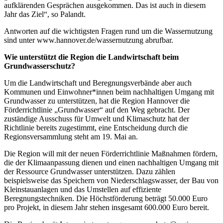
aufklärenden Gesprächen ausgekommen. Das ist auch in diesem
Jahr das Ziel“, so Palandt.
Antworten auf die wichtigsten Fragen rund um die Wassernutzung
sind unter www.hannover.de/wassernutzung abrufbar.
Wie unterstützt die Region die Landwirtschaft beim
Grundwasserschutz?
Um die Landwirtschaft und Beregnungsverbände aber auch
Kommunen und Einwohner*innen beim nachhaltigen Umgang mit
Grundwasser zu unterstützen, hat die Region Hannover die
Förderrichtlinie „Grundwasser“ auf den Weg gebracht. Der
zuständige Ausschuss für Umwelt und Klimaschutz hat der
Richtlinie bereits zugestimmt, eine Entscheidung durch die
Regionsversammlung steht am 19. Mai an.
Die Region will mit der neuen Förderrichtlinie Maßnahmen fördern,
die der Klimaanpassung dienen und einen nachhaltigen Umgang mit
der Ressource Grundwasser unterstützen. Dazu zählen
beispielsweise das Speichern von Niederschlagswasser, der Bau von
Kleinstauanlagen und das Umstellen auf effiziente
Beregnungstechniken. Die Höchstförderung beträgt 50.000 Euro
pro Projekt, in diesem Jahr stehen insgesamt 600.000 Euro bereit.