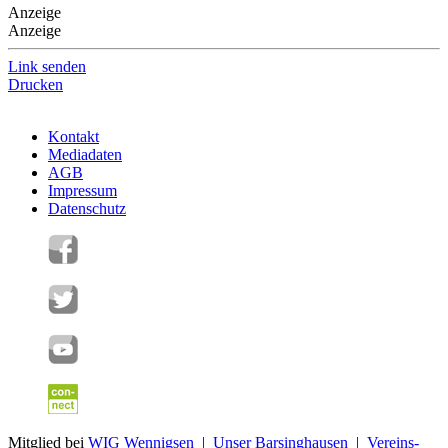
Anzeige
Anzeige
Link senden
Drucken
Kontakt
Mediadaten
AGB
Impressum
Datenschutz
Mitglied bei
WIG Wennigsen
|
Unser Barsinghausen
|
Vereins-