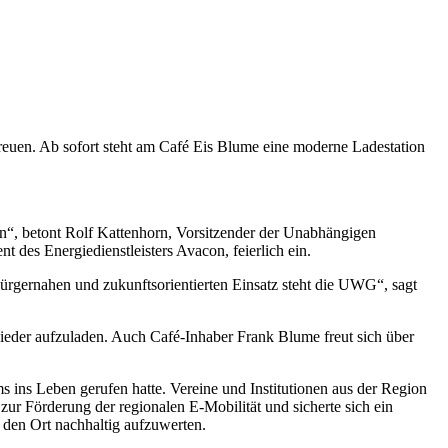
freuen. Ab sofort steht am Café Eis Blume eine moderne Ladestation
en“, betont Rolf Kattenhorn, Vorsitzender der Unabhängigen
es Energiedienstleisters Avacon, feierlich ein.
bürgernahen und zukunftsorientierten Einsatz steht die UWG“, sagt
ieder aufzuladen. Auch Café-Inhaber Frank Blume freut sich über
 ins Leben gerufen hatte. Vereine und Institutionen aus der Region
ur Förderung der regionalen E-Mobilität und sicherte sich ein
 den Ort nachhaltig aufzuwerten.