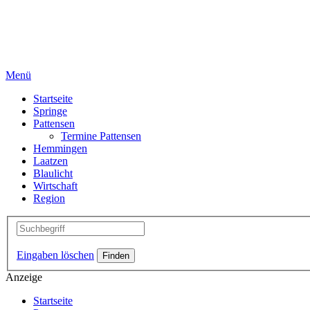
Menü
Startseite
Springe
Pattensen
Termine Pattensen
Hemmingen
Laatzen
Blaulicht
Wirtschaft
Region
Eingaben löschen
Anzeige
Startseite