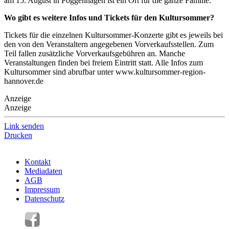
am 15. August in Poggenhagen ist ein Ort für die ganze Familie.
Wo gibt es weitere Infos und Tickets für den Kultursommer?
Tickets für die einzelnen Kultursommer-Konzerte gibt es jeweils bei
den von den Veranstaltern angegebenen Vorverkaufsstellen. Zum
Teil fallen zusätzliche Vorverkaufsgebühren an. Manche
Veranstaltungen finden bei freiem Eintritt statt. Alle Infos zum
Kultursommer sind abrufbar unter www.kultursommer-region-
hannover.de
Anzeige
Anzeige
Link senden
Drucken
Kontakt
Mediadaten
AGB
Impressum
Datenschutz