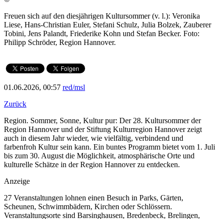
Freuen sich auf den diesjährigen Kultursommer (v. l.): Veronika
Liese, Hans-Christian Euler, Stefani Schulz, Julia Bolzek, Zauberer
Tobini, Jens Palandt, Friederike Kohn und Stefan Becker. Foto:
Philipp Schröder, Region Hannover.
01.06.2026, 00:57
red/msl
Zurück
Region. Sommer, Sonne, Kultur pur: Der 28. Kultursommer der
Region Hannover und der Stiftung Kulturregion Hannover zeigt
auch in diesem Jahr wieder, wie vielfältig, verbindend und
farbenfroh Kultur sein kann. Ein buntes Programm bietet vom 1. Juli
bis zum 30. August die Möglichkeit, atmosphärische Orte und
kulturelle Schätze in der Region Hannover zu entdecken.
Anzeige
27 Veranstaltungen lohnen einen Besuch in Parks, Gärten,
Scheunen, Schwimmbädern, Kirchen oder Schlössern.
Veranstaltungsorte sind Barsinghausen, Bredenbeck, Brelingen,