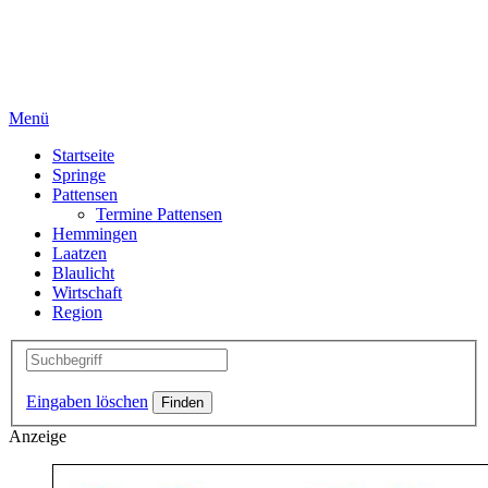
Menü
Startseite
Springe
Pattensen
Termine Pattensen
Hemmingen
Laatzen
Blaulicht
Wirtschaft
Region
Eingaben löschen
Anzeige