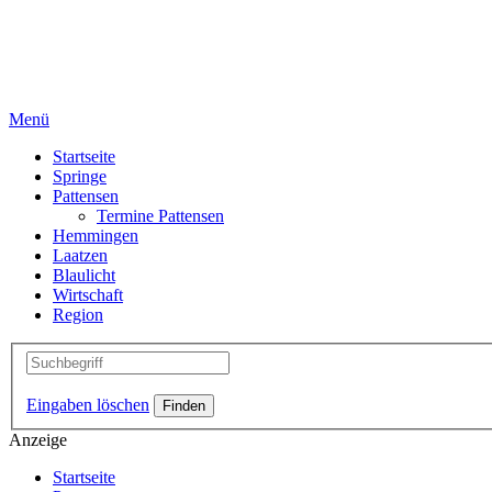
Menü
Startseite
Springe
Pattensen
Termine Pattensen
Hemmingen
Laatzen
Blaulicht
Wirtschaft
Region
Eingaben löschen
Anzeige
Startseite