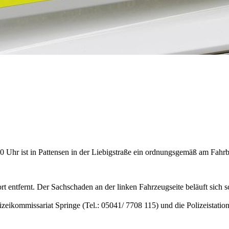
0 Uhr ist in Pattensen in der Liebigstraße ein ordnungsgemäß am Fahr
rt entfernt. Der Sachschaden an der linken Fahrzeugseite beläuft sich
eikommissariat Springe (Tel.: 05041/ 7708 115) und die Polizeistation