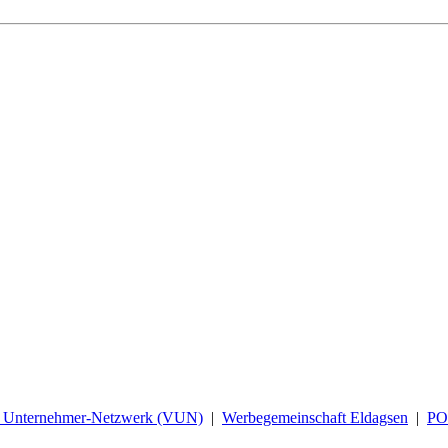
d Unternehmer-Netzwerk (VUN)
|
Werbegemeinschaft Eldagsen
|
P