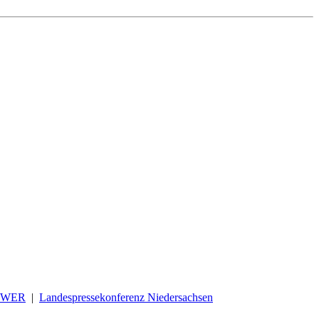
OWER
|
Landespressekonferenz Niedersachsen