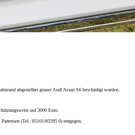
bahnrand abgestellter grauer Audi Avant A6 beschädigt worden.
 schätzungsweise auf 3000 Euro.
 Pattensen (Tel.: 05101/85595 0) entgegen.