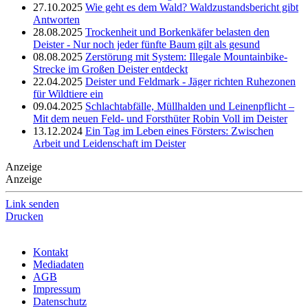
27.10.2025
Wie geht es dem Wald? Waldzustandsbericht gibt
Antworten
28.08.2025
Trockenheit und Borkenkäfer belasten den
Deister - Nur noch jeder fünfte Baum gilt als gesund
08.08.2025
Zerstörung mit System: Illegale Mountainbike-
Strecke im Großen Deister entdeckt
22.04.2025
Deister und Feldmark - Jäger richten Ruhezonen
für Wildtiere ein
09.04.2025
Schlachtabfälle, Müllhalden und Leinenpflicht –
Mit dem neuen Feld- und Forsthüter Robin Voll im Deister
13.12.2024
Ein Tag im Leben eines Försters: Zwischen
Arbeit und Leidenschaft im Deister
Anzeige
Anzeige
Link senden
Drucken
Kontakt
Mediadaten
AGB
Impressum
Datenschutz