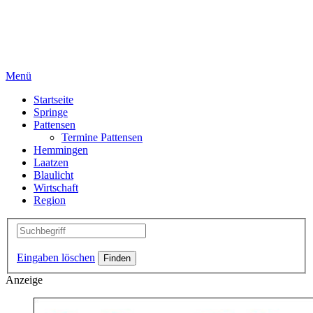
Menü
Startseite
Springe
Pattensen
Termine Pattensen
Hemmingen
Laatzen
Blaulicht
Wirtschaft
Region
Eingaben löschen
Anzeige