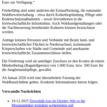
Euro zur Verfügung.“
Förderfähig sind unter anderem die Erstaufforstung, die naturnahe
Waldbewirtschaftung – etwa durch Kulturbegründung, Pflege oder
Bodenschutzmaßnahmen – sowie Investitionen in die
forstwirtschaftliche Infrastruktur. Auch Waldrandgestaltungen oder
die Nachbesserung bestehender Kulturen können bezuschusst
werden.
Anträge können Personen und Verbände mit Besitz land- und
forstwirtschaftlicher Flächen in Niedersachsen, kommunale
Körperschaften wie Städte und Gemeinde und anerkannte
forstwirtschaftliche Zusammenschlüsse stellen.
Die Förderung wird als anteiliger Zuschuss zu den Kosten ab einem
Mindestbetrag (Bagatellgrenze) von 1.000 Euro, bzw. 500 Euro für
die Jungbestandspflege, gewährt.
Ab Januar 2026 wird eine überarbeitete Fassung der
Waldbaurichtlinie gelten. Konkrete Informationen hierzu folgen.
Verwandte Nachrichten
19.12.2025
Downhill-Aus im Deister: Wie es für
Mountainbiker trotzdem weitergehen soll