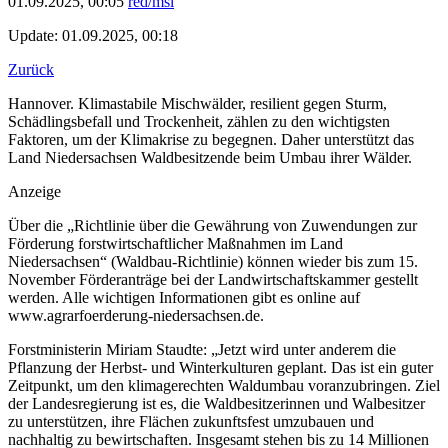
01.09.2025, 00:05
red/msl
Update: 01.09.2025, 00:18
Zurück
Hannover. Klimastabile Mischwälder, resilient gegen Sturm,
Schädlingsbefall und Trockenheit, zählen zu den wichtigsten
Faktoren, um der Klimakrise zu begegnen. Daher unterstützt das
Land Niedersachsen Waldbesitzende beim Umbau ihrer Wälder.
Anzeige
Über die „Richtlinie über die Gewährung von Zuwendungen zur
Förderung forstwirtschaftlicher Maßnahmen im Land
Niedersachsen“ (Waldbau-Richtlinie) können wieder bis zum 15.
November Förderanträge bei der Landwirtschaftskammer gestellt
werden. Alle wichtigen Informationen gibt es online auf
www.agrarfoerderung-niedersachsen.de.
Forstministerin Miriam Staudte: „Jetzt wird unter anderem die
Pflanzung der Herbst- und Winterkulturen geplant. Das ist ein guter
Zeitpunkt, um den klimagerechten Waldumbau voranzubringen. Ziel
der Landesregierung ist es, die Waldbesitzerinnen und Walbesitzer
zu unterstützen, ihre Flächen zukunftsfest umzubauen und
nachhaltig zu bewirtschaften. Insgesamt stehen bis zu 14 Millionen