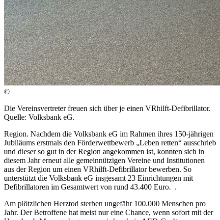
©
Die Vereinsvertreter freuen sich über je einen VRhilft-Defibrillator.
Quelle: Volksbank eG.
Region. Nachdem die Volksbank eG im Rahmen ihres 150-jährigen
Jubiläums erstmals den Förderwettbewerb „Leben retten“ ausschrieb
und dieser so gut in der Region angekommen ist, konnten sich in
diesem Jahr erneut alle gemeinnützigen Vereine und Institutionen
aus der Region um einen VRhilft-Defibrillator bewerben. So
unterstützt die Volksbank eG insgesamt 23 Einrichtungen mit
Defibrillatoren im Gesamtwert von rund 43.400 Euro. .
Am plötzlichen Herztod sterben ungefähr 100.000 Menschen pro
Jahr. Der Betroffene hat meist nur eine Chance, wenn sofort mit der