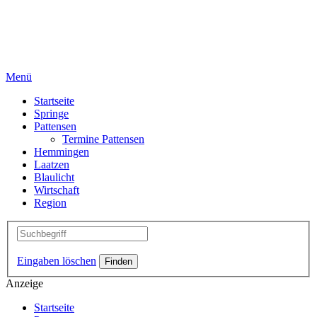
Menü
Startseite
Springe
Pattensen
Termine Pattensen
Hemmingen
Laatzen
Blaulicht
Wirtschaft
Region
Eingaben löschen
Anzeige
Startseite