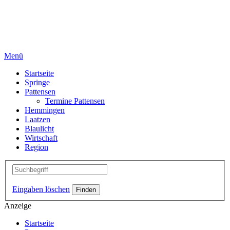
Menü
Startseite
Springe
Pattensen
Termine Pattensen
Hemmingen
Laatzen
Blaulicht
Wirtschaft
Region
Eingaben löschen
Anzeige
Startseite