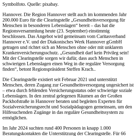
Symbolfoto. Quelle: pixabay.
Hannover. Die Region Hannover stellt auch im kommenden Jahr
200.000 Euro für die Clearingstelle „Gesundheitsversorgung für
Menschen in besonderen Lebenslagen“ bereit – das hat die
Regionsversammlung heute (23. September) einstimmig
beschlossen. Das Angebot wird gemeinsam vom Caritasverband
Hannover e.V. und der Diakonisches Werk Hannover gGmbH
getragen und richtet sich an Menschen ohne oder mit unklarem
Krankenversicherungsschutz. „Gesundheit darf kein Privileg sein!
Mit der Clearingstelle sorgen wir dafür, dass auch Menschen in
schwierigen Lebenslagen einen Weg in die reguläre Versorgung
finden“, betont Regionspräsident Steffen Krach..
Die Clearingstelle existiert seit Februar 2021 und unterstützt
Menschen, deren Zugang zur Gesundheitsversorgung ungesichert ist
– etwa durch fehlenden Versicherungsstatus oder schwierige soziale
Lebenslagen. In den zentral gelegenen Räumen an der Großen
Packhofstraße in Hannover beraten und begleiten Experten für
Sozialversicherungsrecht und Sozialpädagogen gemeinsam, um den
Hilfesuchenden Zugänge in das reguläre Gesundheitssystem zu
ermöglichen.
Im Jahr 2024 suchten rund 400 Personen in knapp 1.000
Beratungskontakten die Unterstützung der Clearingstelle. Für 66