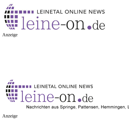
Anzeige
Anzeige