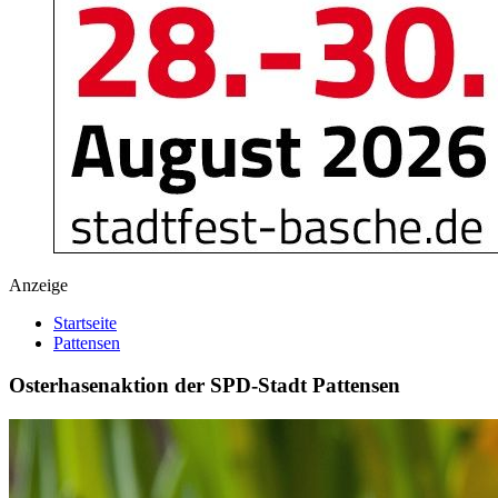
Anzeige
Startseite
Pattensen
Osterhasenaktion der SPD-Stadt Pattensen