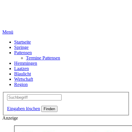
Menü
Startseite
Springe
Pattensen
Termine Pattensen
Hemmingen
Laatzen
Blaulicht
Wirtschaft
Region
Eingaben löschen
Anzeige