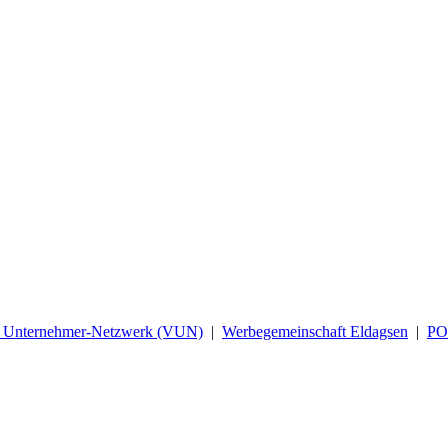
d Unternehmer-Netzwerk (VUN)
|
Werbegemeinschaft Eldagsen
|
P