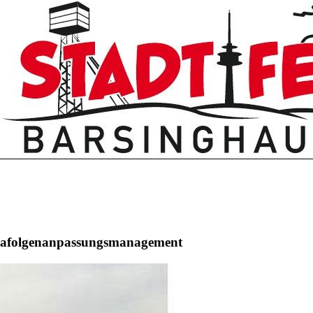
mafolgenanpassungsmanagement