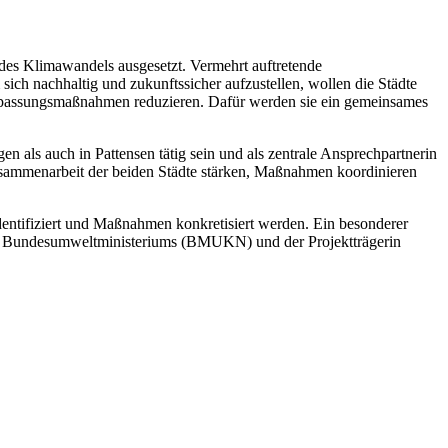
s Klimawandels ausgesetzt. Vermehrt auftretende
ich nachhaltig und zukunftssicher aufzustellen, wollen die Städte
passungsmaßnahmen reduzieren. Dafür werden sie ein gemeinsames
ls auch in Pattensen tätig sein und als zentrale Ansprechpartnerin
Zusammenarbeit der beiden Städte stärken, Maßnahmen koordinieren
identifiziert und Maßnahmen konkretisiert werden. Ein besonderer
des Bundesumweltministeriums (BMUKN) und der Projektträgerin