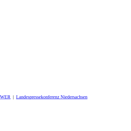
OWER
|
Landespressekonferenz Niedersachsen