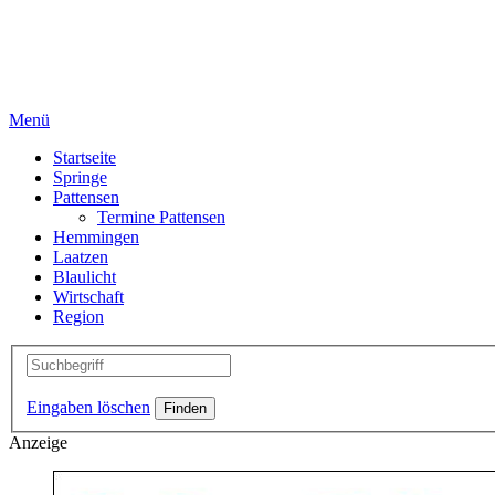
Menü
Startseite
Springe
Pattensen
Termine Pattensen
Hemmingen
Laatzen
Blaulicht
Wirtschaft
Region
Eingaben löschen
Anzeige