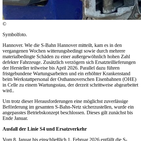
©
Symbolfoto.
Hannover. Wie die S-Bahn Hannover mitteilt, kam es in den
vergangenen Wochen witterungsbedingt sowie durch mehrere
materialbedingte Schäden zu einer außergewöhnlich hohen Zahl
defekter Fahrzeuge. Zusätzlich verzögern sich Ersatzteillieferungen
der Hersteller teilweise bis April 2026. Parallel dazu führen
fristgebundene Wartungsarbeiten und ein erhöhter Krankenstand
beim Werkstattpersonal der Osthannoverschen Eisenbahnen (OHE)
in Celle zu einem Wartungsstau, der derzeit schrittweise abgearbeitet
wird..
Um trotz dieser Herausforderungen eine möglichst zuverlässige
Beförderung im gesamten S-Bahn-Netz sicherzustellen, wurde ein
angepasstes Betriebskonzept beschlossen. Dieses gilt zunächst bis
Ende Januar.
Ausfall der Linie S4 und Ersatzverkehr
Vom 8. Januar bis einschließlich 1. Februar 2026 entfällt die S-