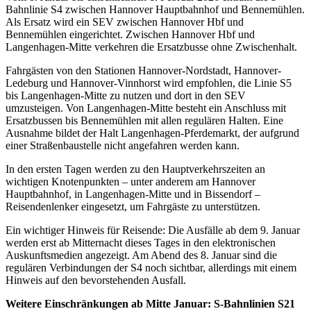
Bahnlinie S4 zwischen Hannover Hauptbahnhof und Bennemühlen.
Als Ersatz wird ein SEV zwischen Hannover Hbf und
Bennemühlen eingerichtet. Zwischen Hannover Hbf und
Langenhagen-Mitte verkehren die Ersatzbusse ohne Zwischenhalt.
Fahrgästen von den Stationen Hannover-Nordstadt, Hannover-
Ledeburg und Hannover-Vinnhorst wird empfohlen, die Linie S5
bis Langenhagen-Mitte zu nutzen und dort in den SEV
umzusteigen. Von Langenhagen-Mitte besteht ein Anschluss mit
Ersatzbussen bis Bennemühlen mit allen regulären Halten. Eine
Ausnahme bildet der Halt Langenhagen-Pferdemarkt, der aufgrund
einer Straßenbaustelle nicht angefahren werden kann.
In den ersten Tagen werden zu den Hauptverkehrszeiten an
wichtigen Knotenpunkten – unter anderem am Hannover
Hauptbahnhof, in Langenhagen-Mitte und in Bissendorf –
Reisendenlenker eingesetzt, um Fahrgäste zu unterstützen.
Ein wichtiger Hinweis für Reisende: Die Ausfälle ab dem 9. Januar
werden erst ab Mitternacht dieses Tages in den elektronischen
Auskunftsmedien angezeigt. Am Abend des 8. Januar sind die
regulären Verbindungen der S4 noch sichtbar, allerdings mit einem
Hinweis auf den bevorstehenden Ausfall.
Weitere Einschränkungen ab Mitte Januar: S-Bahnlinien S21