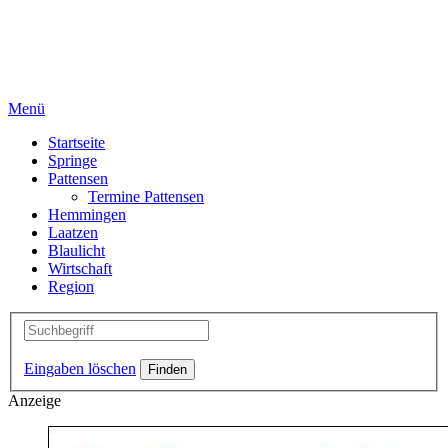
Menü
Startseite
Springe
Pattensen
Termine Pattensen
Hemmingen
Laatzen
Blaulicht
Wirtschaft
Region
Eingaben löschen
Anzeige