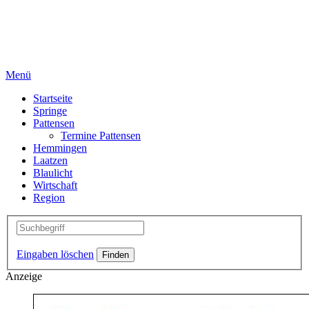
Menü
Startseite
Springe
Pattensen
Termine Pattensen
Hemmingen
Laatzen
Blaulicht
Wirtschaft
Region
Eingaben löschen
Anzeige