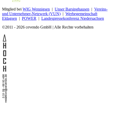
Mitglied bei
WIG Wennigsen
|
Unser Barsinghausen
|
Vereins-
und Unternehmer-Netzwerk (VUN)
|
Werbegemeinschaft
Eldagsen
|
POWER
|
Landespressekonferenz Niedersachsen
©2011 - 2026 cevendo GmbH | Alle Rechte vorbehalten