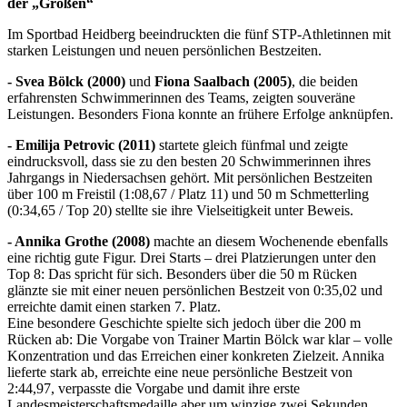
der „Großen“
Im Sportbad Heidberg beeindruckten die fünf STP-Athletinnen mit
starken Leistungen und neuen persönlichen Bestzeiten.
- Svea Bölck (2000)
und
Fiona Saalbach (2005)
, die beiden
erfahrensten Schwimmerinnen des Teams, zeigten souveräne
Leistungen. Besonders Fiona konnte an frühere Erfolge anknüpfen.
- Emilija Petrovic (2011)
startete gleich fünfmal und zeigte
eindrucksvoll, dass sie zu den besten 20 Schwimmerinnen ihres
Jahrgangs in Niedersachsen gehört. Mit persönlichen Bestzeiten
über 100 m Freistil (1:08,67 / Platz 11) und 50 m Schmetterling
(0:34,65 / Top 20) stellte sie ihre Vielseitigkeit unter Beweis.
- Annika Grothe (2008)
machte an diesem Wochenende ebenfalls
eine richtig gute Figur. Drei Starts – drei Platzierungen unter den
Top 8: Das spricht für sich. Besonders über die 50 m Rücken
glänzte sie mit einer neuen persönlichen Bestzeit von 0:35,02 und
erreichte damit einen starken 7. Platz.
Eine besondere Geschichte spielte sich jedoch über die 200 m
Rücken ab: Die Vorgabe von Trainer Martin Bölck war klar – volle
Konzentration und das Erreichen einer konkreten Zielzeit. Annika
lieferte stark ab, erreichte eine neue persönliche Bestzeit von
2:44,97, verpasste die Vorgabe und damit ihre erste
Landesmeisterschaftsmedaille aber um winzige zwei Sekunden.