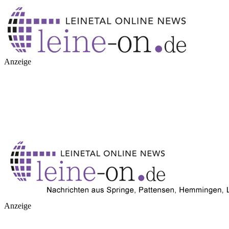
Anzeige
Anzeige