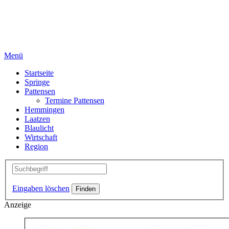
Menü
Startseite
Springe
Pattensen
Termine Pattensen
Hemmingen
Laatzen
Blaulicht
Wirtschaft
Region
Eingaben löschen
Anzeige