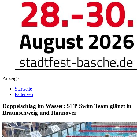
Anzeige
Startseite
Pattensen
Doppelschlag im Wasser: STP Swim Team glänzt in
Braunschweig und Hannover