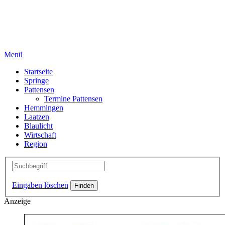
Menü
Startseite
Springe
Pattensen
Termine Pattensen
Hemmingen
Laatzen
Blaulicht
Wirtschaft
Region
Eingaben löschen
Anzeige