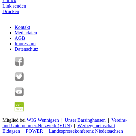
Zurück
Link senden
Drucken
Kontakt
Mediadaten
AGB
Impressum
Datenschutz
Mitglied bei
WIG Wennigsen
|
Unser Barsinghausen
|
Vereins-
und Unternehmer-Netzwerk (VUN)
|
Werbegemeinschaft
Eldagsen
|
POWER
|
Landespressekonferenz Niedersachsen