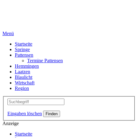
Menü
Startseite
Springe
Pattensen
Termine Pattensen
Hemmingen
Laatzen
Blaulicht
Wirtschaft
Region
Eingaben löschen
Anzeige
Startseite