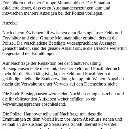
Forsthütern und einer Gruppe Mountainbiker. Die Situation
eskalierte derart, dass es zu Auseinandersetzungen kam und
inzwischen mehrere Anzeigen bei der Polizei vorliegen.
Anzeige
Nach einem Zwischenfall zwischen dem Barsinghäuser Feld- und
Forsthüter und einer Gruppe Mountainbiker ermittelt derzeit die
Polizei. Da verschiedene Beteiligte widersprüchliche Aussagen
gemacht haben, sind der genaue Ablauf sowie die Ursache weiterhin
Gegenstand der Ermittlungen.
Auf Nachfrage der Redaktion bei der Stadtverwaltung
Barsinghausen teilte diese mit, dass der Feld- und Forsthüter nicht
mehr für die Stadt tätig ist. „Ja, der Feld- und Forsthüter hat
gekündigt“, teilte die Stadtverwaltung knapp mit. Weitere Angaben
macht die Verwaltung unter Verweis auf den Datenschutz nicht.
Die Stadt Barsinghausen werde eine Nachbesetzung anstreben und
die ihr obliegenden Aufgaben weiter erfüllen, so ein
Verwaltungssprecher abschließend.
Die Polizei Hannover teilte auf Nachfrage mit, dass die
Ermittlungen zu dem Vorfall kurz vor ihrem Abschluss stehen und
zeitnah an die zuständige Staatsanwaltschaft übermittelt werden