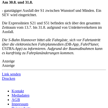
Am 30.8. und 31.8.
- ganztägiger Ausfall der S1 zwischen Wunstorf und Minden. Ein
SEV wird eingerichtet.
Die Expresslinien S21 und S51 befinden sich über den gesamten
Zeitraum vom 13.7. bis 31.8. aufgrund von Umleiterverkehren im
Ausfall.
Die S-Bahn Hannover bittet alle Fahrgäste, sich vor Fahrtantritt
über die elektronischen Fahrplanmedien (DB-App, FahrPlaner,
ÜSTRA-App) zu informieren. Aufgrund der Baumaßnahmen kann
es kurzfristig zu Fahrplanänderungen kommen.
Anzeige
Anzeige
Link senden
Drucken
Kontakt
Mediadaten
AGB
Impressum