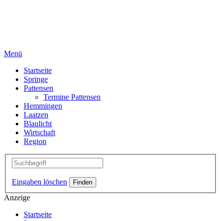
Menü
Startseite
Springe
Pattensen
Termine Pattensen
Hemmingen
Laatzen
Blaulicht
Wirtschaft
Region
Eingaben löschen
Anzeige
Startseite