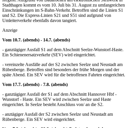
Stadthagen kommt es vom 10. Juli bis 31. August zu umfangreichen
Einschränkungen im S-Bahn-Verkehr. Betroffen sind die Linien S1
und S2. Die Express-Linien S21 und S51 sind aufgrund von
Umleiterverkehr ebenfalls davon tangiert.
Anzeige
Vom 10.7. (abends) - 14.7. (abends)
- ganztägiger Ausfall S1 auf dem Abschnitt Seelze-Wunstorf-Haste.
Ein Schienenersatzverkehr (SEV) wird eingerichtet.
- vereinzelte Ausfälle auf der S2 zwischen Seelze und Neustadt am
Rübenberge. Betroffen sind besonders der frühe Morgen und der
späte Abend. Ein SEV wird für die betroffenen Fahrten eingerichtet.
Vom 17.7. (abends) - 7.8. (abends)
- ganztägiger Ausfall der S1 auf dem Abschnitt Hannover Hbf -
Wunstorf - Haste. Ein SEV wird zwischen Seelze und Haste
eingerichtet. In Seelze besteht Anschluss von/ an die S2.
- anztägiger Ausfall der S2 zwischen Seelze und Neustadt am
Rübenberge. Ein SEV wird eingerichtet.