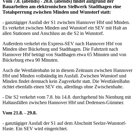
Vom 7.8. (abends) - 20.8. (abends) findet aufgrund der
Bauarbeiten am elektronischen Stellwerk Stadthagen eine
Totalsperrung zwischen Minden und Wunstorf statt:
- ganztägiger Ausfall der S1 zwischen Hannover Hbf und Minden.
Es verkehrt zwischen Minden und Wunstorf ein SEV mit Halt an
allen Stationen und Anschluss an die S2 in Wunstorf.
Außerdem verkehrt ein Express-SEV nach Hannover Hbf von
Minden über Bückeburg und Stadthagen. Die Fahrtzeit nach
Hannover Hbf beträgt von Stadthagen etwa 65 Minuten und von
Bückeburg etwa 90 Minuten.
Auch die Westfalenbahn ist in diesem Zeitraum zwischen Hannover
Hbf und Minden vollständig im Ausfall. Zwischen Wunstorf und
Minden findet demnach kein Zugverkehr statt. Die WestfalenBahn
richtet ebenfalls einen SEV ein, allerdings ohne Zwischenhalte.
- Die S2 verkehrt vom 7.8. bis 14.8. durchgehend bis Nienburg mit
Haltausfällen zwischen Hannover Hbf und Dedensen-Gümmer.
Vom 21.8. - 29.8.
- ganztägiger Ausfall der S1 auf dem Abschnitt Seelze-Wunstorf-
Haste. Ein SEV wird eingerichtet.