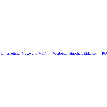
d Unternehmer-Netzwerk (VUN)
|
Werbegemeinschaft Eldagsen
|
P