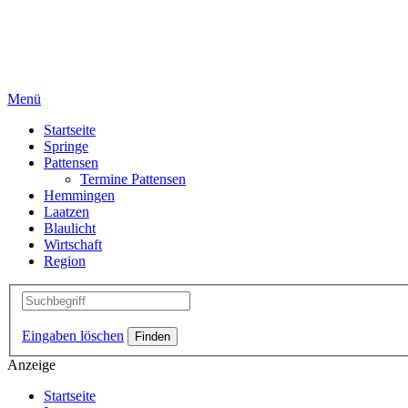
Menü
Startseite
Springe
Pattensen
Termine Pattensen
Hemmingen
Laatzen
Blaulicht
Wirtschaft
Region
Eingaben löschen
Anzeige
Startseite