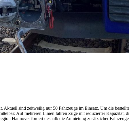
Aktuell sind zeitweilig nur 50 Fahrzeuge im Einsatz. Um die bestellte 
elbar: Auf mehreren Linien fahren Züge mit reduzierter Kapazität, d
egion Hannover fordert deshalb die Anmietung zusätzlicher Fahrzeuge