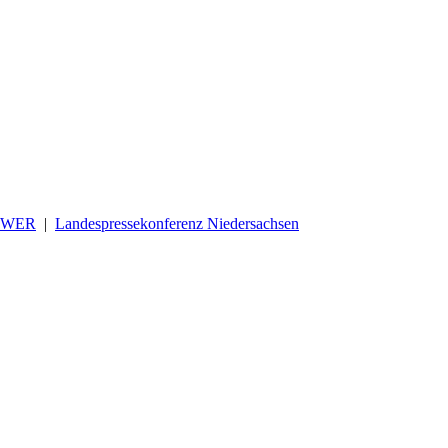
OWER
|
Landespressekonferenz Niedersachsen