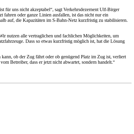
t für uns nicht akzeptabel“, sagt Verkehrsdezernent Ulf-Birger
fahren oder ganze Linien ausfallen, ist das nicht nur ein
b auf, die Kapazitäten im S-Bahn-Netz kurzfristig zu stabilisieren.
 „Wir nutzen alle vertraglichen und fachlichen Möglichkeiten, um
tzfahrzeuge. Dass so etwas kurzfristig möglich ist, hat die Lösung
kann, ob der Zug fährt oder ob genügend Platz im Zug ist, verliert
m Betreiber, dass er jetzt nicht abwartet, sondern handelt.“