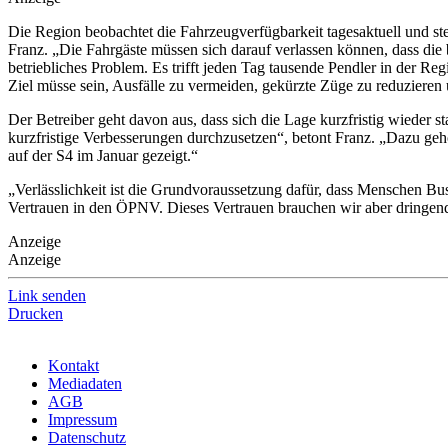
Die Region beobachtet die Fahrzeugverfügbarkeit tagesaktuell und ste
Franz. „Die Fahrgäste müssen sich darauf verlassen können, dass die 
betriebliches Problem. Es trifft jeden Tag tausende Pendler in der R
Ziel müsse sein, Ausfälle zu vermeiden, gekürzte Züge zu reduzieren
Der Betreiber geht davon aus, dass sich die Lage kurzfristig wieder st
kurzfristige Verbesserungen durchzusetzen“, betont Franz. „Dazu gehö
auf der S4 im Januar gezeigt.“
„Verlässlichkeit ist die Grundvoraussetzung dafür, dass Menschen Bus
Vertrauen in den ÖPNV. Dieses Vertrauen brauchen wir aber dringend,
Anzeige
Anzeige
Link senden
Drucken
Kontakt
Mediadaten
AGB
Impressum
Datenschutz