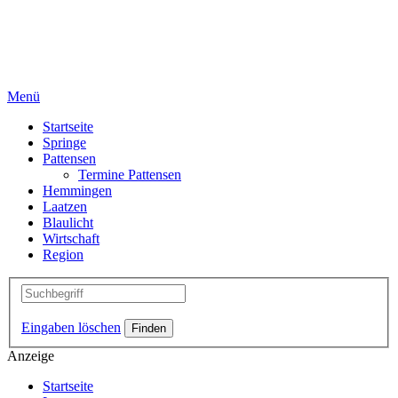
Menü
Startseite
Springe
Pattensen
Termine Pattensen
Hemmingen
Laatzen
Blaulicht
Wirtschaft
Region
Eingaben löschen
Anzeige
Startseite