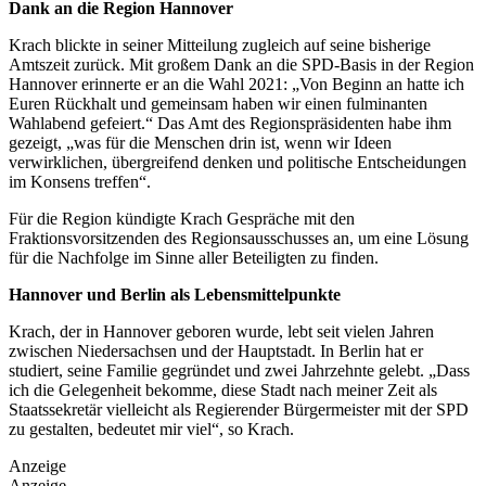
Dank an die Region Hannover
Krach blickte in seiner Mitteilung zugleich auf seine bisherige
Amtszeit zurück. Mit großem Dank an die SPD-Basis in der Region
Hannover erinnerte er an die Wahl 2021: „Von Beginn an hatte ich
Euren Rückhalt und gemeinsam haben wir einen fulminanten
Wahlabend gefeiert.“ Das Amt des Regionspräsidenten habe ihm
gezeigt, „was für die Menschen drin ist, wenn wir Ideen
verwirklichen, übergreifend denken und politische Entscheidungen
im Konsens treffen“.
Für die Region kündigte Krach Gespräche mit den
Fraktionsvorsitzenden des Regionsausschusses an, um eine Lösung
für die Nachfolge im Sinne aller Beteiligten zu finden.
Hannover und Berlin als Lebensmittelpunkte
Krach, der in Hannover geboren wurde, lebt seit vielen Jahren
zwischen Niedersachsen und der Hauptstadt. In Berlin hat er
studiert, seine Familie gegründet und zwei Jahrzehnte gelebt. „Dass
ich die Gelegenheit bekomme, diese Stadt nach meiner Zeit als
Staatssekretär vielleicht als Regierender Bürgermeister mit der SPD
zu gestalten, bedeutet mir viel“, so Krach.
Anzeige
Anzeige