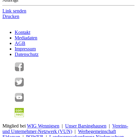
Link senden
Drucken
Kontakt
Mediadaten
AGB
Impressum
Datenschutz
Mitglied bei
WIG Wennigsen
|
Unser Barsinghausen
|
Vereins-
und Unternehmer-Netzwerk (VUN)
|
Werbegemeinschaft
Eldagsen
|
POWER
|
Landespressekonferenz Niedersachsen