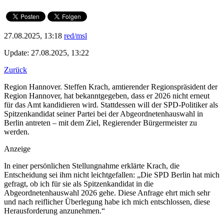
27.08.2025, 13:18
red/msl
Update: 27.08.2025, 13:22
Zurück
Region Hannover. Steffen Krach, amtierender Regionspräsident der
Region Hannover, hat bekanntgegeben, dass er 2026 nicht erneut
für das Amt kandidieren wird. Stattdessen will der SPD-Politiker als
Spitzenkandidat seiner Partei bei der Abgeordnetenhauswahl in
Berlin antreten – mit dem Ziel, Regierender Bürgermeister zu
werden.
Anzeige
In einer persönlichen Stellungnahme erklärte Krach, die
Entscheidung sei ihm nicht leichtgefallen: „Die SPD Berlin hat mich
gefragt, ob ich für sie als Spitzenkandidat in die
Abgeordnetenhauswahl 2026 gehe. Diese Anfrage ehrt mich sehr
und nach reiflicher Überlegung habe ich mich entschlossen, diese
Herausforderung anzunehmen.“