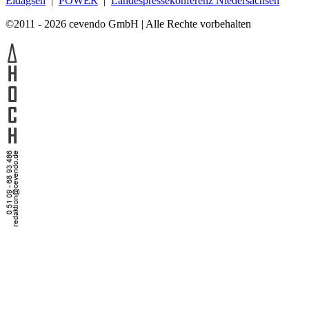
Eldagsen
|
POWER
|
Landespressekonferenz Niedersachsen
©2011 - 2026 cevendo GmbH | Alle Rechte vorbehalten