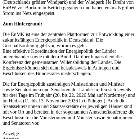
(Deutschlands größter Windpark) und der Windpark He Dreiht von
EnBW vor Borkum in Betrieb gegangen und haben erstmals grünen
Strom ins Netz eingespeist.
Zum Hintergrund:
Die EnMK ist eine der zentralen Plattformen zur Entwicklung einer
zukunftsfähigen Energiepolitik in Deutschland. Die
Geschäftsordnung gibt vor, worum es geht:
Eine effektive Koordination der Energiepolitik der Länder
untereinander sowie mit dem Bund. Darüber hinaus dient die
Konferenz der gemeinsamen Willensbildung der Länder. Die
Ergebnisse können sich dann beispielsweis in Anträgen und
Beschlüssen des Bundesrates niederschlagen.
Die für Energiepolitik zuständigen Ministerinnen und Minister
sowie Senatorinnen und Senatoren der Länder treffen sich jeweils
für drei Tage im Frühjahr (20. bis 22. 2026 Mai auf Norderney) und
im Herbst (11. bis 13. November 2026 in Göttingen). Auch die
Staatssekretärinnen und Staatssekretäre der jeweiligen Häuser sind
mit vor Ort und bereiten in der sogenannten Amtschefkonferenz die
Beschlüsse für die Ministerinnen und Minister sowie Senatorinnen
und Senatoren vor.
Anzeige