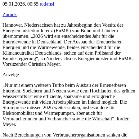
05.01.2026, 00:55
red/msl
Zurück
Hannover. Niedersachsen hat zu Jahresbeginn den Vorsitz der
Energieministerkonferenz (EnMK) von Bund und Ländern
übernommen. „2026 wird ein entscheidendes Jahr für die
Energiewende in Deutschland. Der Ausbau der Erneuerbaren
Energien und die Wärmewende, beides entscheidend für die
Klimaneutralität Deutschlands, stehen auf dem Prüfstand der
Bundesregierung“, so Niedersachsens Energieminister und EnMK-
Vorsitzender Christian Meyer.
Anzeige
„Nur mit einem weiteren Turbo beim Ausbau der Erneuerbaren
Energien, Speichern und Netzen sowie dem Hochlaufen des grünen
Wasserstoffs ist eine effiziente, sparsame und erfolgreiche
Energiewende mit vielen Arbeitsplätzen im Inland möglich. Die
Strompreise müssen 2026 weiter sinken, insbesondere für
Elektromobilität und Wärmepumpen, aber auch für
Verbraucherinnen und Verbraucher sowie die Wirtschaft“, fordert
Meyer.
Nach Berechnungen von Verbraucherorganisationen sanken die