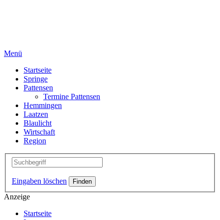
Menü
Startseite
Springe
Pattensen
Termine Pattensen
Hemmingen
Laatzen
Blaulicht
Wirtschaft
Region
Eingaben löschen
Anzeige
Startseite