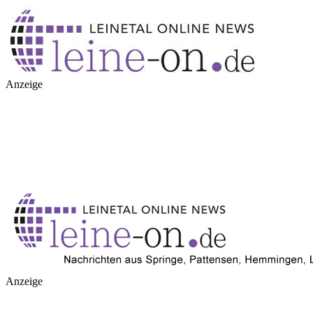
Anzeige
Anzeige