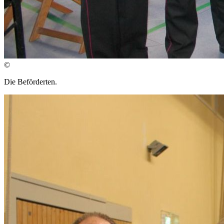
©
Die Beförderten.