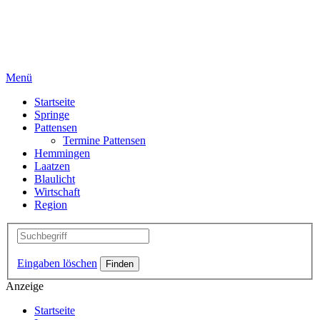
Menü
Startseite
Springe
Pattensen
Termine Pattensen
Hemmingen
Laatzen
Blaulicht
Wirtschaft
Region
Eingaben löschen
Anzeige
Startseite