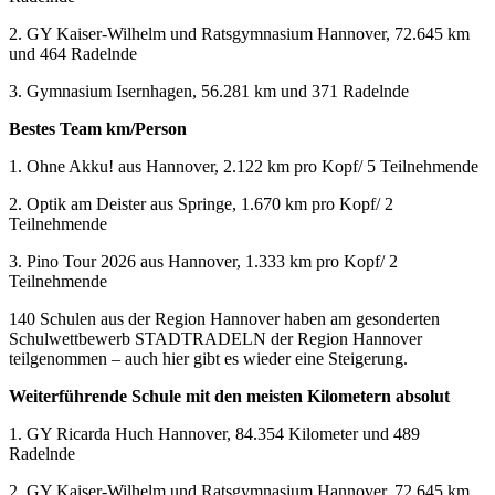
2. GY Kaiser-Wilhelm und Ratsgymnasium Hannover, 72.645 km
und 464 Radelnde
3. Gymnasium Isernhagen, 56.281 km und 371 Radelnde
Bestes Team km/Person
1. Ohne Akku! aus Hannover, 2.122 km pro Kopf/ 5 Teilnehmende
2. Optik am Deister aus Springe, 1.670 km pro Kopf/ 2
Teilnehmende
3. Pino Tour 2026 aus Hannover, 1.333 km pro Kopf/ 2
Teilnehmende
140 Schulen aus der Region Hannover haben am gesonderten
Schulwettbewerb STADTRADELN der Region Hannover
teilgenommen – auch hier gibt es wieder eine Steigerung.
Weiterführende Schule mit den meisten Kilometern absolut
1. GY Ricarda Huch Hannover, 84.354 Kilometer und 489
Radelnde
2. GY Kaiser-Wilhelm und Ratsgymnasium Hannover, 72.645 km