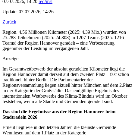
07.07.2026, 14:20
red/msl
Update: 07.07.2026, 14:26
Zurück
Region. 4,56 Millionen Kilometer (2025: 4,39 Mio.) wurden von
25.288 Teilnehmern (2025: 24.808) in 1207 Teams (2025: 1216
Teams) der Region Hannover geradelt – eine Verbesserung
gegenüber der Leistung im vergangenen Jahr.
Anzeige
Im Gesamtwettbewerb der absolut geradelten Kilometer liegt die
Region Hannover damit derzeit auf dem zweiten Platz – fast schon
traditionell hinter Berlin. Die Parlamentarier der
Regionsversammlung liegen aktuell hinter München auf dem 2.Platz
in der Kategorie der Großstädte. Das endgültige Ergebnis des
internationalen Wettbewerbs des Klima-Bündnis wird im Oktober
feststehen, wenn alle Städte und Gemeinden geradelt sind.
Das sind die Ergebnisse aus der Region Hannover beim
Stadtradeln 2026
Erneut liegt wie in den letzten Jahren die kleinste Gemeinde
Wennigsen auf dem 1.Platz in der Kategorie