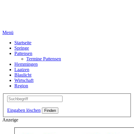
Menü
Startseite
Springe
Pattensen
Termine Pattensen
Hemmingen
Laatzen
Blaulicht
Wirtschaft
Region
Eingaben löschen
Anzeige