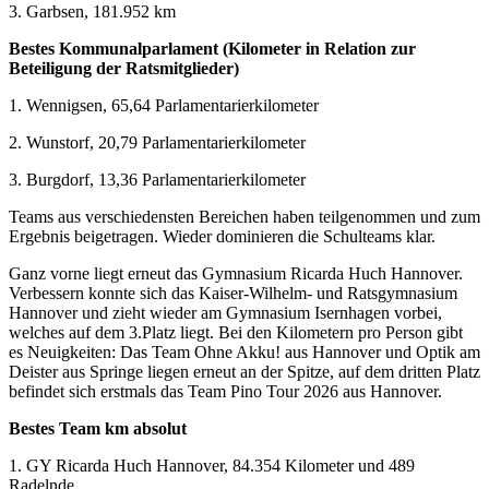
3. Garbsen, 181.952 km
Bestes Kommunalparlament (Kilometer in Relation zur
Beteiligung der Ratsmitglieder)
1. Wennigsen, 65,64 Parlamentarierkilometer
2. Wunstorf, 20,79 Parlamentarierkilometer
3. Burgdorf, 13,36 Parlamentarierkilometer
Teams aus verschiedensten Bereichen haben teilgenommen und zum
Ergebnis beigetragen. Wieder dominieren die Schulteams klar.
Ganz vorne liegt erneut das Gymnasium Ricarda Huch Hannover.
Verbessern konnte sich das Kaiser-Wilhelm- und Ratsgymnasium
Hannover und zieht wieder am Gymnasium Isernhagen vorbei,
welches auf dem 3.Platz liegt. Bei den Kilometern pro Person gibt
es Neuigkeiten: Das Team Ohne Akku! aus Hannover und Optik am
Deister aus Springe liegen erneut an der Spitze, auf dem dritten Platz
befindet sich erstmals das Team Pino Tour 2026 aus Hannover.
Bestes Team km absolut
1. GY Ricarda Huch Hannover, 84.354 Kilometer und 489
Radelnde