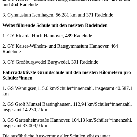
und 464 Radelnde
3. Gymnasium Isernhagen, 56.281 km und 371 Radelnde
Weiterführende Schule mit den meisten Radelnden
1. GY Ricarda Huch Hannover, 489 Radelnde
2. GY Kaiser-Wilhelm- und Ratsgymnasium Hannover, 464
Radelnde
3. GY Großburgwedel Burgwedel, 391 Radelnde
Fahrradaktivste Grundschule mit den meisten Kilometern pro
Schüler*innen
1. GS Wennigsen,115,6 km/Schüler*innenzahl, insgesamt 40.587,1
km
2. GS Groß Munzel Barsinghausen, 112,94 km/Schüler*innenzahl,
insgesamt 14.230,2 km
3. GS Gartenheimstraße Hannover, 104,13 km/Schüler‘*innenzahl,
insgesamt 33.009,9 km
Die ausführliche Auswertung aller Schulen gibt es unter