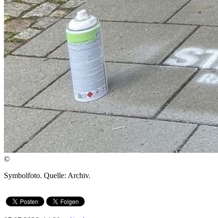
©
Symbolfoto. Quelle: Archiv.