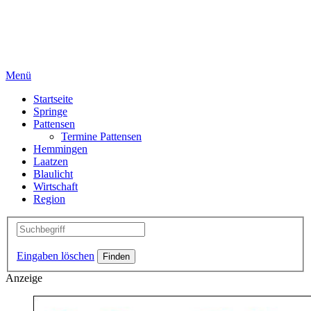
Menü
Startseite
Springe
Pattensen
Termine Pattensen
Hemmingen
Laatzen
Blaulicht
Wirtschaft
Region
Eingaben löschen
Anzeige