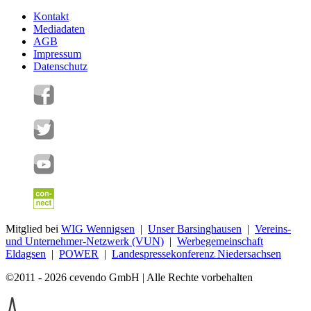
Kontakt
Mediadaten
AGB
Impressum
Datenschutz
Mitglied bei
WIG Wennigsen
|
Unser Barsinghausen
|
Vereins-
und Unternehmer-Netzwerk (VUN)
|
Werbegemeinschaft
Eldagsen
|
POWER
|
Landespressekonferenz Niedersachsen
©2011 - 2026 cevendo GmbH | Alle Rechte vorbehalten