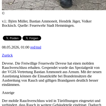
©
v.l.: Björn Müller, Bastian Ammoneit, Hendrik Jäger, Volker
Bockisch. Quelle: Feuerwehr Stadt Hemmingen.
08.05.2026, 01:00
red/msl
Zurück
Devese. Die Freiwillige Feuerwehr Devese hat einen mobilen
Rauchverschluss erhalten. Gespendet wurde das Spezialgerät von
der VGH-Vertretung Bastian Ammoneit aus Arnum. Mit der neuen
Ausrüstung können die Einsatzkräfte bei Brandeinsätzen die
Ausbreitung von Rauch und giftigen Brandgasen deutlich besser
eindämmen.
Anzeige
Der mobile Rauchverschluss wird in Türöffnungen eingesetzt und
verhindert, dass Rauch in weitere Gebäudeteile eindringt. Dadurch