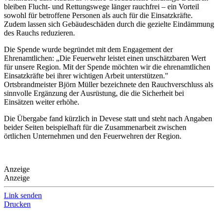
bleiben Flucht- und Rettungswege länger rauchfrei – ein Vorteil
sowohl für betroffene Personen als auch für die Einsatzkräfte.
Zudem lassen sich Gebäudeschäden durch die gezielte Eindämmung
des Rauchs reduzieren.
Die Spende wurde begründet mit dem Engagement der
Ehrenamtlichen: „Die Feuerwehr leistet einen unschätzbaren Wert
für unsere Region. Mit der Spende möchten wir die ehrenamtlichen
Einsatzkräfte bei ihrer wichtigen Arbeit unterstützen."
Ortsbrandmeister Björn Müller bezeichnete den Rauchverschluss als
sinnvolle Ergänzung der Ausrüstung, die die Sicherheit bei
Einsätzen weiter erhöhe.
Die Übergabe fand kürzlich in Devese statt und steht nach Angaben
beider Seiten beispielhaft für die Zusammenarbeit zwischen
örtlichen Unternehmen und den Feuerwehren der Region.
Anzeige
Anzeige
Link senden
Drucken